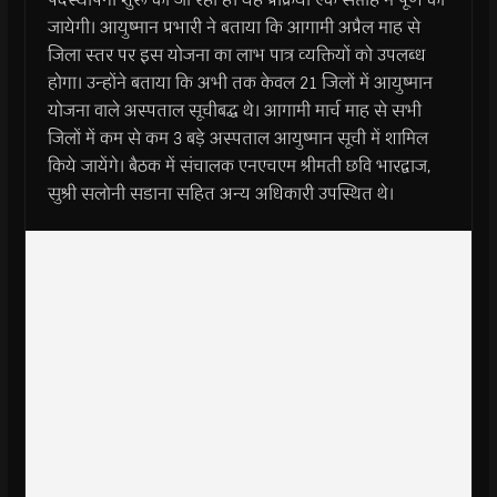
जायेगी। आयुष्मान प्रभारी ने बताया कि आगामी अप्रैल माह से
जिला स्तर पर इस योजना का लाभ पात्र व्यक्तियों को उपलब्ध
होगा। उन्होंने बताया कि अभी तक केवल 21 जिलों में आयुष्मान
योजना वाले अस्पताल सूचीबद्ध थे। आगामी मार्च माह से सभी
जिलों में कम से कम 3 बड़े अस्पताल आयुष्मान सूची में शामिल
किये जायेंगे। बैठक में संचालक एनएचएम श्रीमती छवि भारद्वाज,
सुश्री सलोनी सडाना सहित अन्य अधिकारी उपस्थित थे।