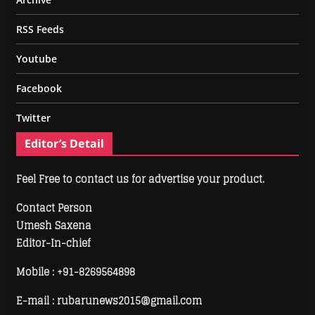
RSS Feeds
Youtube
Facebook
Twitter
Editor’s Detail
Feel Free to contact us for advertise your product.
Contact Person
Umesh Saxena
Editor-In-chief
Mobile :
+91-8269564898
E-mail : rubarunews2015@gmail.com