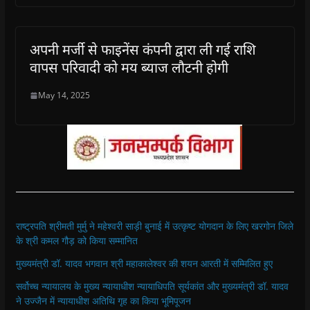
अपनी मर्जी से फाइनेंस कंपनी द्वारा ली गई राशि
वापस परिवादी को मय ब्याज लौटनी होगी
May 14, 2025
राष्ट्रपति श्रीमती मुर्मु ने महेश्वरी साड़ी बुनाई में उत्कृष्ट योगदान के लिए खरगोन जिले
के श्री कमल गौड़ को किया सम्मानित
मुख्यमंत्री डॉ. यादव भगवान श्री महाकालेश्‍वर की शयन आरती में सम्मिलित हुए
सर्वोच्च न्यायालय के मुख्‍य न्‍यायाधीश न्यायाधिपति सूर्यकांत और मुख्यमंत्री डॉ. यादव
ने उज्जैन में न्यायाधीश अतिथि गृह का किया भूमिपूजन