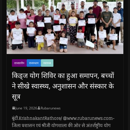
ताजातरीन
राजस्थान
स्वास्थ्य
किड्ज योग शिविर का हुआ समापन, बच्चों
ने सीखे स्वास्थ्य, अनुशासन और संस्कार के
सूत्र
June 19, 2026
Rubarunews
बूंदी.KrishnakantRathore/ @www.rubarunews.com-
जिला प्रशासन एवं श्रीजी योगशाला की ओर से अंतर्राष्ट्रीय योग