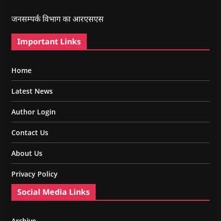
जनसम्पर्क विभाग का आरएसएस
Important Links
Home
Latest News
Author Login
Contact Us
About Us
Privacy Policy
Social Media Links
Archive