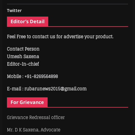
Twitter
Editor’s Detail
Feel Free to contact us for advertise your product.
Contact Person
Umesh Saxena
Editor-In-chief
Mobile :
+91-8269564898
E-mail : rubarunews2015@gmail.com
For Grievance
Grievance Redressal officer
Mr. D K Saxena, Advocate