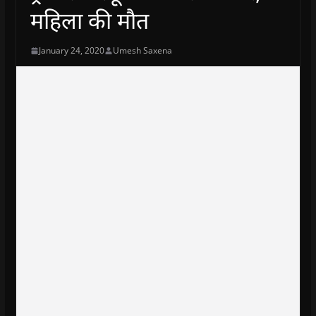
महिला की मौत
January 24, 2020
Umesh Saxena