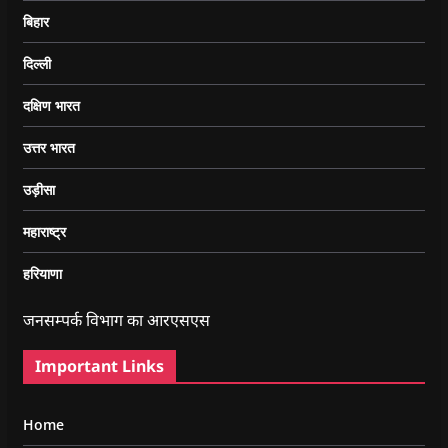
बिहार
दिल्ली
दक्षिण भारत
उत्तर भारत
उड़ीसा
महाराष्ट्र
हरियाणा
जनसम्पर्क विभाग का आरएसएस
Important Links
Home