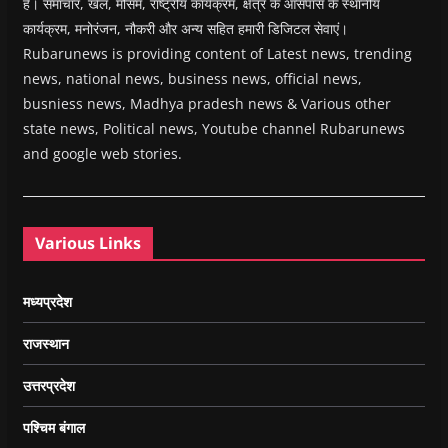
हैं। समाचार, खेल, मौसम, राष्ट्रीय कार्यक्रम, क्षेत्र के आसपास के स्थानीय
कार्यक्रम, मनोरंजन, नौकरी और अन्य सहित हमारी डिजिटल सेवाएं।
Rubarunews is providing content of Latest news, trending
news, national news, business news, official news,
busniess news, Madhya pradesh news & Various other
state news, Political news, Youtube channel Rubarunews
and google web stories.
Various Links
मध्यप्रदेश
राजस्थान
उत्तरप्रदेश
पश्चिम बंगाल