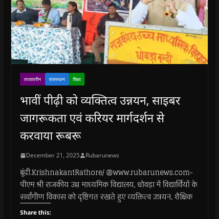
ताजातरीन
राजस्थान
शिक्षा
भावीं पीढ़ी को व्यक्तित्व उन्नयन, साइबर
जागरूकता एवं करियर मार्गदर्शन से
करवाया रूबरू
December 21, 2025
Rubarunews
बूंदी.KrishnakantRathore/ @www.rubarunews.com-
पीएम श्री राजकीय उच्च माध्यमिक विद्यालय, धोवड़ा में विद्यार्थियों के
सर्वांगीण विकास को दृष्टिगत रखते हुए व्यक्तित्व उन्नयन, शैक्षिक
Share this: