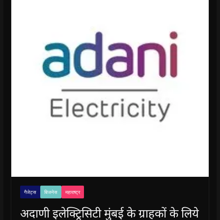
गैजेट्स
बिजनेस
महाराष्ट्र
अदाणी इलेक्ट्रिसिटी मुंबई के ग्राहकों के लिये