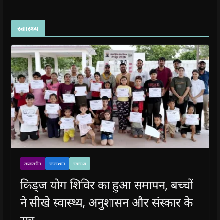
स्वास्थ्य
ताजातरीन
राजस्थान
स्वास्थ्य
किड्ज योग शिविर का हुआ समापन, बच्चों
ने सीखे स्वास्थ्य, अनुशासन और संस्कार के
सूत्र