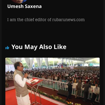
Umesh Saxena
I am the chief editor of rubarunews.com
You May Also Like