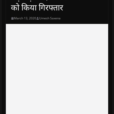
को किया गिरफ्तार
March 13, 2020
Umesh Saxena