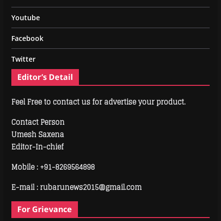
Youtube
Facebook
Twitter
Editor’s Detail
Feel Free to contact us for advertise your product.
Contact Person
Umesh Saxena
Editor-In-chief
Mobile :
+91-8269564898
E-mail : rubarunews2015@gmail.com
For Grievance