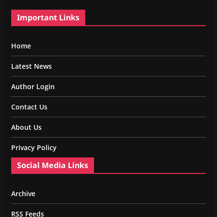
Important Links
Home
Latest News
Author Login
Contact Us
About Us
Privacy Policy
Social Media Links
Archive
RSS Feeds