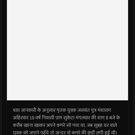
प्राप्त जानकारी के अनुसार मृतक युवक जसवंत पुत्र मंशाराम
अहिरवार 19 वर्ष निवासी ग्राम सुकेटा मंगलवार की शाम 8 बजे के
करीब खाना खाकर अपने कमरे सो गया था, जब सुबह घर वाले
युवक को जगाने पहुँचे तो अन्दर से कमरे की कुंडी लगी हुई थी।