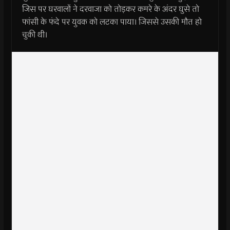
जिस पर घरवालों ने दरवाजा को तोड़कर कमरे के अंदर घुसे तो
फांसी के फंदे पर युवक को लटका पाया। जिससे उसकी मौत हो
चुकी थी।