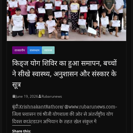
ताजातरीन
राजस्थान
स्वास्थ्य
किड्ज योग शिविर का हुआ समापन, बच्चों
ने सीखे स्वास्थ्य, अनुशासन और संस्कार के
सूत्र
June 19, 2026
Rubarunews
बूंदी.KrishnakantRathore/ @www.rubarunews.com-
जिला प्रशासन एवं श्रीजी योगशाला की ओर से अंतर्राष्ट्रीय योग
दिवस काउंटडाउन अभियान के तहत खेल संकुल में
Share this: