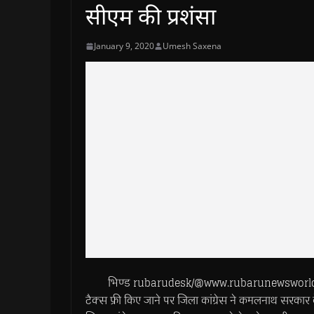
सीएम की प्रशंसा
January 9, 2020
Umesh Saxena
भिण्ड rubarudesk/@www.rubarunewsworld.com>> 
टैक्स फ्री किए जाने पर जिला कांग्रेस ने कमलनाथ सरकार के