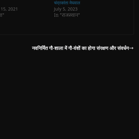
चंद्रकांता मेघवाल
15, 2021
July 5, 2023
ेश"
In "राजस्थान"
नवनिर्मित गौ-शाला में गौ-वंशों का होगा संरक्षण और संवर्धन