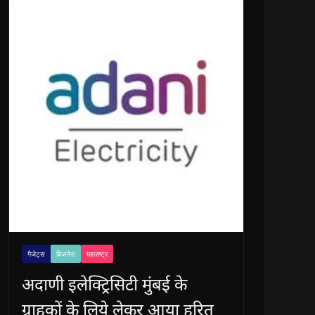
गैजेट्स
बिजनेस
महाराष्ट्र
अदाणी इलेक्ट्रिसिटी मुंबई के
ग्राहकों के लिये लेकर आया हरित