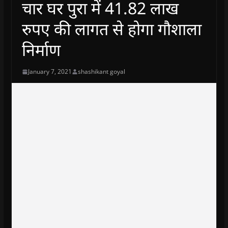
चार घर पुरा में 41.82 लाख
रुपए की लागत से होगा गौशाला
निर्माण
January 7, 2021
shashikant goyal