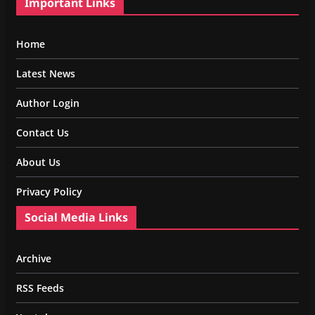
Important Links
Home
Latest News
Author Login
Contact Us
About Us
Privacy Policy
Social Media Links
Archive
RSS Feeds