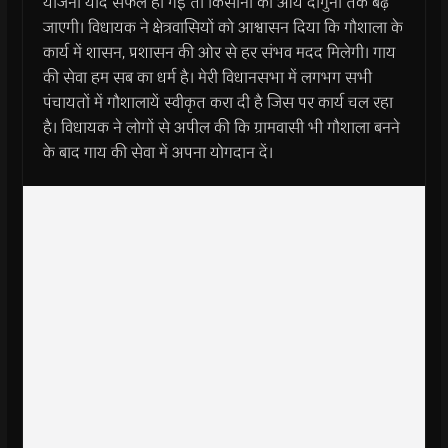
योजना यदि सफल हो गई तो किसानों की आय दोगुना तक बढ़
जाएगी। विधायक ने क्षेत्रवासियों को आश्वासन दिया कि गौशाला के
कार्य में शासन, प्रशासन की ओर से हर संभव मदद मिलेगी। गाय
की सेवा हम सब का धर्म है। मेरी विधानसभा में लगभग सभी
पंचायतों में गौशालायें स्वीकृत करा दी है जिस पर कार्य चल रहा
है। विधायक ने लोगों से अपील की कि ग्रामवासी भी गौशाला बनने
के बाद गाय की सेवा में अपना योगदान दें।