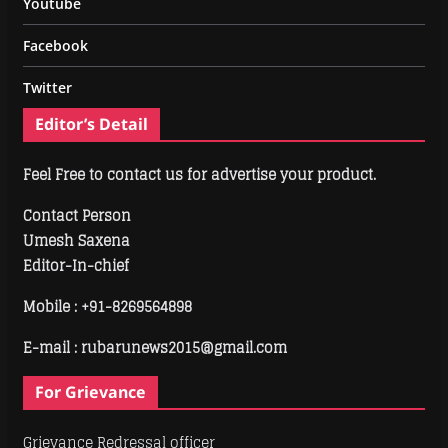
Youtube
Facebook
Twitter
Editor’s Detail
Feel Free to contact us for advertise your product.
Contact Person
Umesh Saxena
Editor-In-chief
Mobile :
+91-8269564898
E-mail : rubarunews2015@gmail.com
For Grievance
Grievance Redressal officer