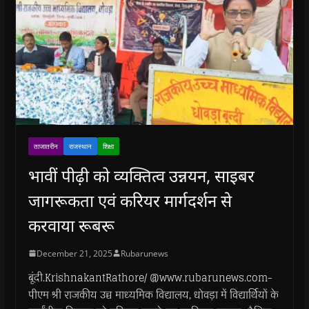
ताजातरीन
राजस्थान
शिक्षा
भावीं पीढ़ी को व्यक्तित्व उन्नयन, साइबर
जागरूकता एवं करियर मार्गदर्शन से
करवाया रूबरू
December 21, 2025
Rubarunews
बूंदी.KrishnakantRathore/ @www.rubarunews.com-
पीएम श्री राजकीय उच्च माध्यमिक विद्यालय, धोवड़ा में विद्यार्थियों के