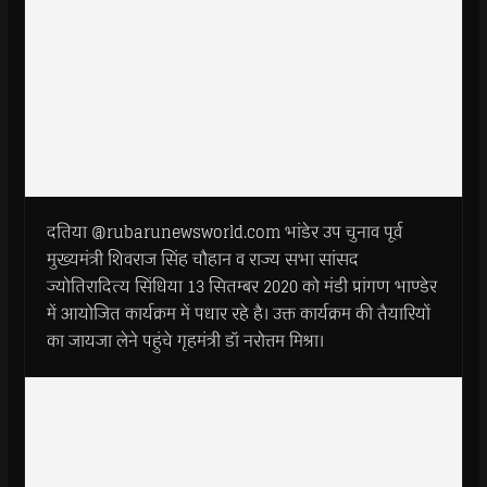
दतिया @rubarunewsworld.com भांडेर उप चुनाव पूर्व
मुख्यमंत्री शिवराज सिंह चौहान व राज्य सभा सांसद
ज्योतिरादित्य सिंधिया 13 सितम्बर 2020 को मंडी प्रांगण भाण्डेर
में आयोजित कार्यक्रम में पधार रहे है। उक्त कार्यक्रम की तैयारियों
का जायजा लेने पहुंचे गृहमंत्री डॉ नरोत्तम मिश्रा।