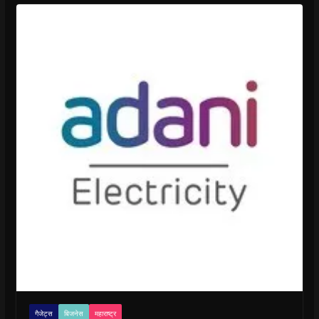
गैजेट्स
बिजनेस
महाराष्ट्र