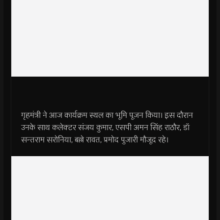
गृहमंत्री ने आज कार्यक्रम स्थल का भूमि पूजन किया। इस दौरान
उनके साथ कलेक्टर संजय कुमार, एसपी अमन सिंह राठौर, डॉ
सन्तराम सरोनिया, बल्ले रावत, प्रमोद पुजारी मौजूद रहे।