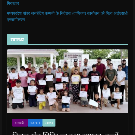
गिरफ्तार
मध्यप्रदेश पॉवर जनरेटिंग कम्पनी के निदेशक (वाणिज्य) कार्यालय को मिला आईएसओ
प्रमाणीकरण
स्वास्थ्य
ताजातरीन
राजस्थान
स्वास्थ्य