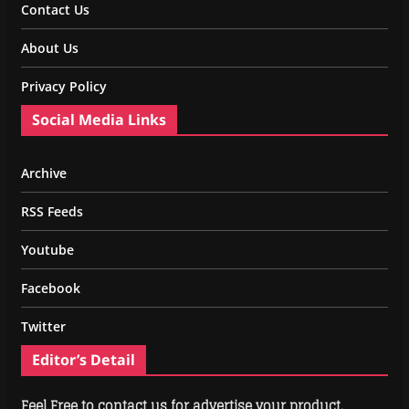
Contact Us
About Us
Privacy Policy
Social Media Links
Archive
RSS Feeds
Youtube
Facebook
Twitter
Editor’s Detail
Feel Free to contact us for advertise your product.