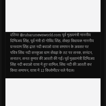
दतिया @rubarunewsworld.com पूर्व मुख्यमंत्री माननीय
दिग्विजय सिंह, पूर्व मंत्री डॉ गोविंद सिंह, सेंवड़ा विधायक माननीय
घनश्याम सिंह द्वारा नदी बचाओ यात्रा समापन के अवसर पर
पवित्र सिंध नदी सनकुआ धाम सेंवढ़ा के तट पर सनक, सनंदन,
सनातन, सनत कुमार की आरती की गई। पूर्व मुख्यमंत्री दिग्विजय
सिंह नदी बचाओ यात्रा में हुए शामिल, सिंध नदी की आरती कर
किया समापन, यात्रा में 12 किलोमीटर चले पैदल।