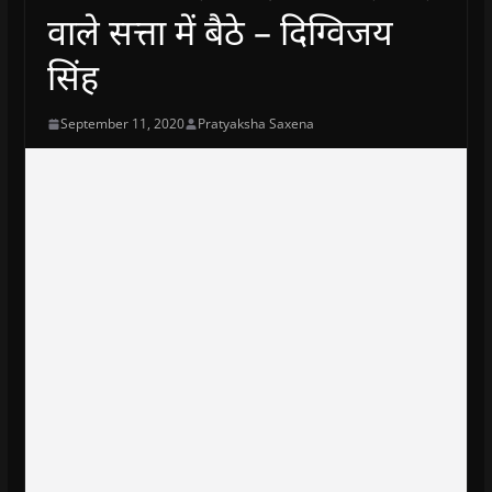
वाले सत्ता में बैठे – दिग्विजय
सिंह
September 11, 2020
Pratyaksha Saxena