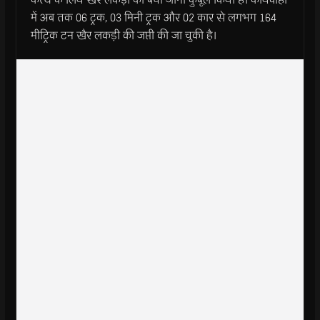
में अब तक 06 ट्रक, 03 मिनी ट्रक और 02 कार से लगभग 164
मीट्रिक टन खैर लकड़ी की जप्ती की जा चुकी है।