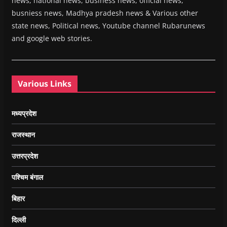
news, national news, business news, official news,
busniess news, Madhya pradesh news & Various other
state news, Political news, Youtube channel Rubarunews
and google web stories.
Various Links
मध्यप्रदेश
राजस्थान
उत्तरप्रदेश
पश्चिम बंगाल
बिहार
दिल्ली