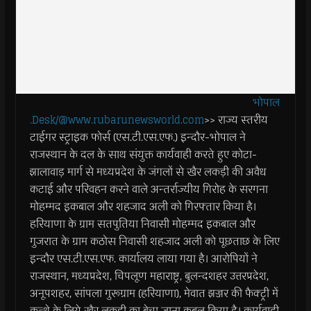
भोपाल
.Desk/@www.rubarunewsworld.com
>> राज्य स्तरीय
टाईगर स्ट्राइक फोर्स (एस.टी.एस.एफ.) इन्दौर-भोपाल ने
राजस्थान के दल के साथ संयुक्त कार्यवाही करते हुए कोटा-
झालावाड़ मार्ग से मध्यप्रदेश के जंगलों से खैर लकड़ी की अवैध
कटाई और परिवहन करने वाले अन्तर्राज्यीय गिरोह के सरगना
मोहम्मद इकबाल और शहजाद अली को गिरफ्तार किया है।
हरियाणा के ग्राम सतपुतिया निवासी मोहम्मद इकबाल और
गुजरात के ग्राम कठोस निवासी शहजाद अली को पूछताछ के लिए
इन्दौर एस.टी.एस.एफ. कार्यालय लाया गया है। आरोपियों ने
राजस्थान, मध्यप्रदेश, चिपलूण महाराष्ट्र, बुलन्दशहर उत्तरप्रदेश,
अनूपशहर, सांपला गुरूग्राम (हरियाणा), मेवात झज्जर की फैक्ट्री में
कत्थे के लिये खैर लकड़ी का बेचा जाना कुबूल किया है। कार्यवाही