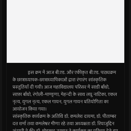
इस क्रम में आज बी.एड. और एकीकृत बी.एड. पाठ्यक्रम
के छात्राध्यापक-छात्राध्यापिकाओं द्वारा रंगारंग सांस्कृतिक
प्रस्तुतियाँ दी गयी। आज महाविद्यालय परिसर में साडी बाँधो,
साफ़ा बाँधो, रंगोली-माण्ड्णा, मेहन्दी के साथ लघु नाटिका, एकल
नृत्य, युगल नृत्य, एकल गायन, युगल गायन प्रतियोगिता का
आयोजन किया गया।
सांस्कृतिक कार्यक्रम के अतिथि डॉ. कमलेश दायमा, डॉ. पीताम्बर
दत्त शर्मा तथा कमलेश्वर मीणा रहे तथा अध्यक्षता डॉ. रियाजुद्दिन
अंसारी ने की। डॉ. मोहम्मद उस्मान ने कार्यक्रम का परिचय देते हुए