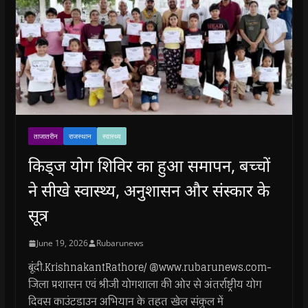
ताजातरीन
राजस्थान
स्वास्थ्य
किड्ज योग शिविर का हुआ समापन, बच्चों
ने सीखे स्वास्थ्य, अनुशासन और संस्कार के
सूत्र
June 19, 2026
Rubarunews
बूंदी.KrishnakantRathore/ @www.rubarunews.com-
जिला प्रशासन एवं श्रीजी योगशाला की ओर से अंतर्राष्ट्रीय योग
दिवस काउंटडाउन अभियान के तहत खेल संकुल में