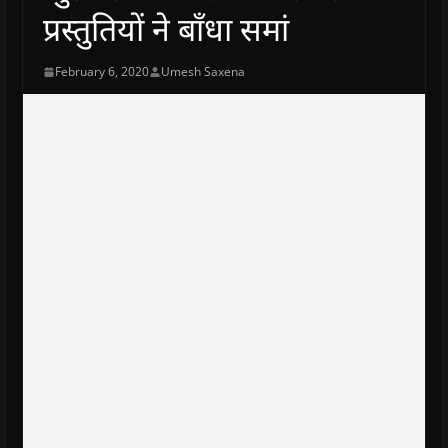
प्रस्तुतियों ने बाँधा समां
February 6, 2020
Umesh Saxena