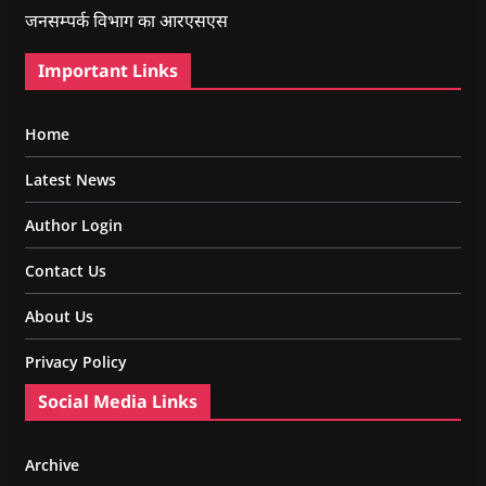
जनसम्पर्क विभाग का आरएसएस
Important Links
Home
Latest News
Author Login
Contact Us
About Us
Privacy Policy
Social Media Links
Archive