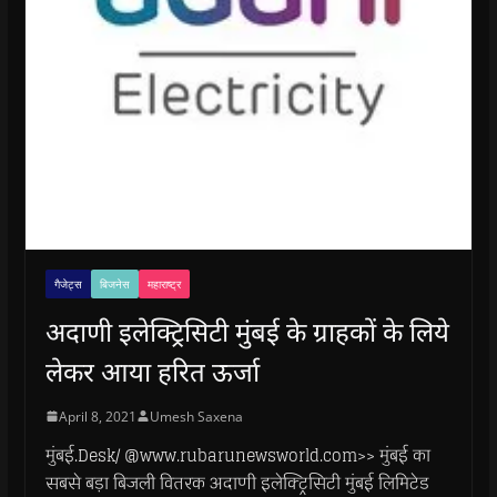
गैजेट्स
बिजनेस
महाराष्ट्र
अदाणी इलेक्ट्रिसिटी मुंबई के ग्राहकों के लिये
लेकर आया हरित ऊर्जा
April 8, 2021
Umesh Saxena
मुंबई.Desk/ @www.rubarunewsworld.com>> मुंबई का
सबसे बड़ा बिजली वितरक अदाणी इलेक्ट्रिसिटी मुंबई लिमिटेड