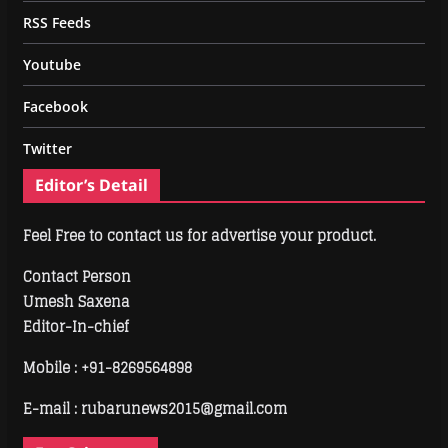
RSS Feeds
Youtube
Facebook
Twitter
Editor’s Detail
Feel Free to contact us for advertise your product.
Contact Person
Umesh Saxena
Editor-In-chief
Mobile :
+91-8269564898
E-mail : rubarunews2015@gmail.com