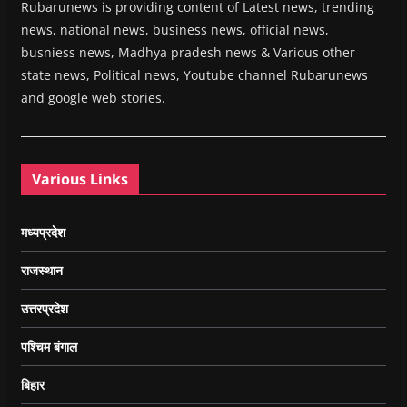
Rubarunews is providing content of Latest news, trending
news, national news, business news, official news,
busniess news, Madhya pradesh news & Various other
state news, Political news, Youtube channel Rubarunews
and google web stories.
Various Links
मध्यप्रदेश
राजस्थान
उत्तरप्रदेश
पश्चिम बंगाल
बिहार