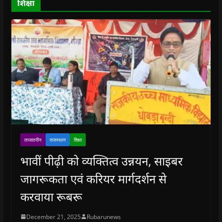
शिक्षा
w
)
ताजातरीन
राजस्थान
शिक्षा
भावीं पीढ़ी को व्यक्तित्व उन्नयन, साइबर
जागरूकता एवं करियर मार्गदर्शन से
करवाया रूबरू
December 21, 2025
Rubarunews