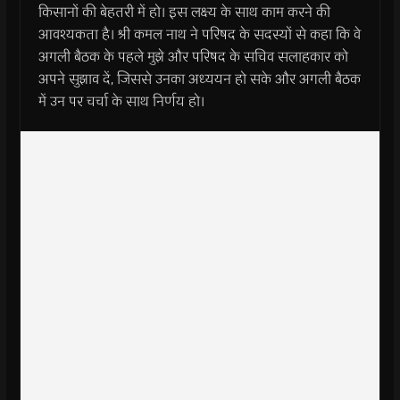
किसानों की बेहतरी में हो। इस लक्ष्य के साथ काम करने की
आवश्यकता है। श्री कमल नाथ ने परिषद के सदस्यों से कहा कि वे
अगली बैठक के पहले मुझे और परिषद के सचिव सलाहकार को
अपने सुझाव दें, जिससे उनका अध्ययन हो सके और अगली बैठक
में उन पर चर्चा के साथ निर्णय हो।