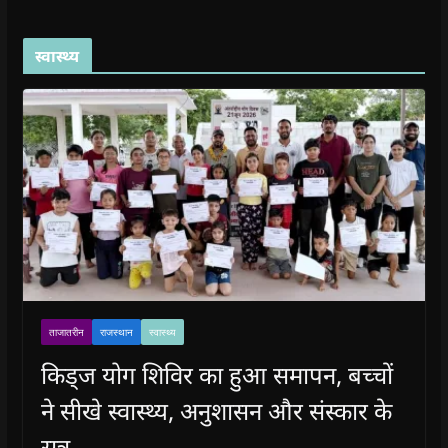
स्वास्थ्य
ताजातरीन
राजस्थान
स्वास्थ्य
किड्ज योग शिविर का हुआ समापन, बच्चों
ने सीखे स्वास्थ्य, अनुशासन और संस्कार के
सूत्र