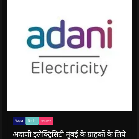
गैजेट्स
बिजनेस
महाराष्ट्र
अदाणी इलेक्ट्रिसिटी मुंबई के ग्राहकों के लिये