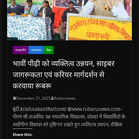
ताजातरीन
राजस्थान
शिक्षा
भावीं पीढ़ी को व्यक्तित्व उन्नयन, साइबर
जागरूकता एवं करियर मार्गदर्शन से
करवाया रूबरू
December 21, 2025
Rubarunews
बूंदी.KrishnakantRathore/ @www.rubarunews.com-
पीएम श्री राजकीय उच्च माध्यमिक विद्यालय, धोवड़ा में विद्यार्थियों के
सर्वांगीण विकास को दृष्टिगत रखते हुए व्यक्तित्व उन्नयन, शैक्षिक
Share this: