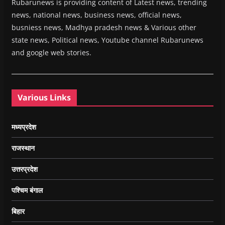
Rubarunews is providing content of Latest news, trending
news, national news, business news, official news,
busniess news, Madhya pradesh news & Various other
state news, Political news, Youtube channel Rubarunews
and google web stories.
Various Links
मध्यप्रदेश
राजस्थान
उत्तरप्रदेश
पश्चिम बंगाल
बिहार