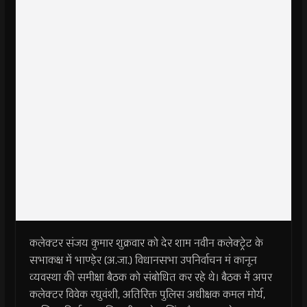
कलेक्टर संजय कुमार शुक्रवार को देर शाम नवीन कलेक्ट्रेट के
सभाकक्ष में भाण्ड़ेर (अ.जा.) विधानसभा उपनिर्वाचन मं कानून
व्यवस्था की समीक्षा बैठक को संबोधित कर रहे थे। बैठक में अपर
कलेक्टर विवेक रघुवंशी, अतिरिक्त पुलिस अधीक्षक कमल मोर्य,