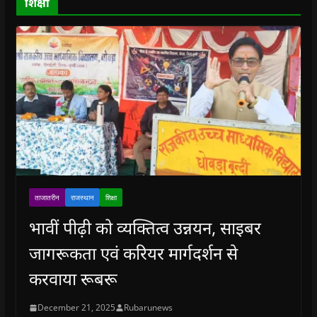
शिक्षा
w
)
ताजातरीन
राजस्थान
शिक्षा
भावीं पीढ़ी को व्यक्तित्व उन्नयन, साइबर
जागरूकता एवं करियर मार्गदर्शन से
करवाया रूबरू
December 21, 2025
Rubarunews