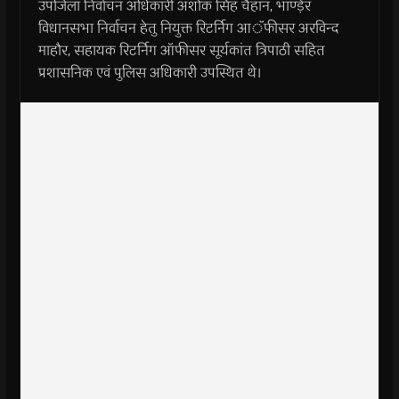
उपजिला निर्वाचन अधिकारी अशोक सिंह चैहान, भाण्ड़ेर
विधानसभा निर्वाचन हेतु नियुक्त रिटर्निग आॅफीसर अरविन्द
माहौर, सहायक रिटर्निग ऑफीसर सूर्यकांत त्रिपाठी सहित
प्रशासनिक एवं पुलिस अधिकारी उपस्थित थे।