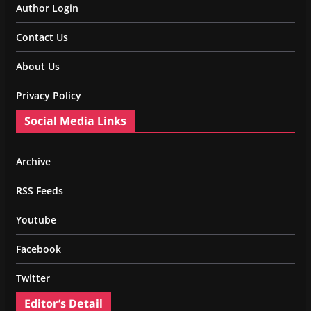
Author Login
Contact Us
About Us
Privacy Policy
Social Media Links
Archive
RSS Feeds
Youtube
Facebook
Twitter
Editor’s Detail