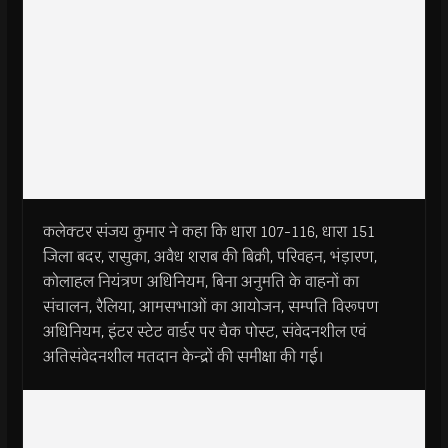
कलेक्टर संजय कुमार ने कहा कि धारा 107-116, धारा 151
जिला बदर, रासुका, अवैध शराब की बिक्री, परिवहन, भंड़ारण,
कोलाहल नियंत्रण अधिनियम, बिना अनुमति के वाहनों का
संचालन, रैलिया, आमसभाओं का आयोजन, सम्पति विरूपण
अधिनियम, इंटर स्टेट वार्डर पर चैक पोस्ट, संवेदनशील एवं
अतिसंवेदनशील मतदान केन्द्रों की समीक्षा की गई।