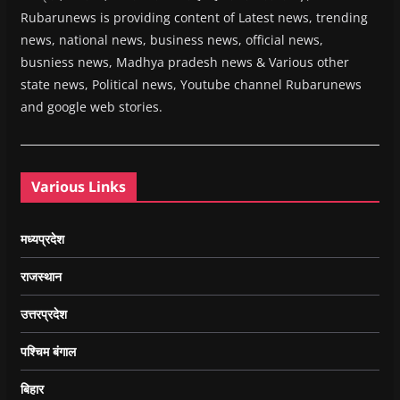
Rubarunews is providing content of Latest news, trending
news, national news, business news, official news,
busniess news, Madhya pradesh news & Various other
state news, Political news, Youtube channel Rubarunews
and google web stories.
Various Links
मध्यप्रदेश
राजस्थान
उत्तरप्रदेश
पश्चिम बंगाल
बिहार