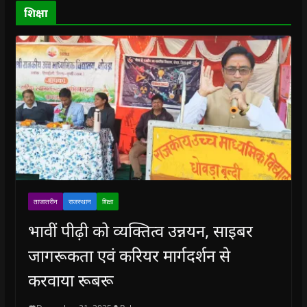
o
शिक्षा
w
)
ताजातरीन
राजस्थान
शिक्षा
भावीं पीढ़ी को व्यक्तित्व उन्नयन, साइबर
जागरूकता एवं करियर मार्गदर्शन से
करवाया रूबरू