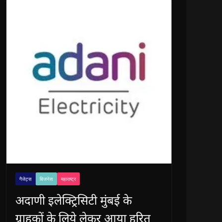
गैजेट्स
बिजनेस
महाराष्ट्र
अदाणी इलेक्ट्रिसिटी मुंबई के
ग्राहकों के लिये लेकर आया हरित