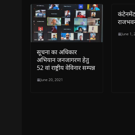
कंटेनमें
राजभव
June 1,
सूचना का अधिकार
अभियान जनजागरण हेतु
52 वां राष्ट्रीय वेविनार सम्पन्न
June 20, 2021