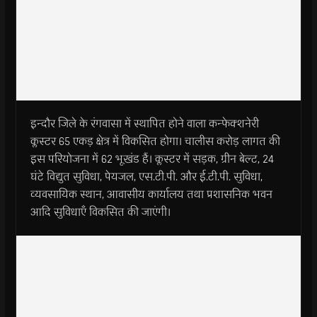
इन्दौर जिले के रंगवासा में स्थापित होने वाला कन्फेक्शनेरी
क्लस्टर 65 एकड़ क्षेत्र में विकसित होगा। चालीस करोड़ लागत की
इस परियोजना में 62 भूखंड हैं। क्लस्टर में सड़क, ग्रीन बेल्ट, 24
घंटे विद्युत सुविधा, पेयजल, एस.टी.पी. और ई.टी.पी. सुविधा,
व्यवसायिक स्थान, आवासीय कार्यालय तथा प्रशासनिक भवन
आदि सुविधाएँ विकसित की जाएंगी।