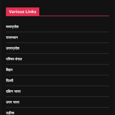
Various Links
मध्यप्रदेश
राजस्थान
उत्तरप्रदेश
पश्चिम बंगाल
बिहार
दिल्ली
दक्षिण भारत
उत्तर भारत
उड़ीसा