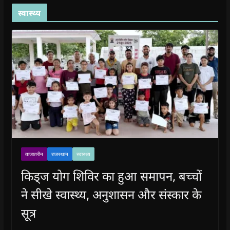
स्वास्थ्य
ताजातरीन
राजस्थान
स्वास्थ्य
किड्ज योग शिविर का हुआ समापन, बच्चों
ने सीखे स्वास्थ्य, अनुशासन और संस्कार के
सूत्र