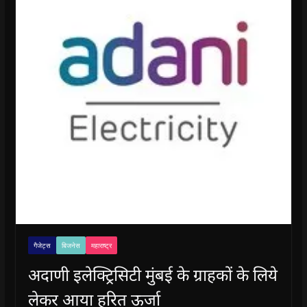
गैजेट्स
बिजनेस
महाराष्ट्र
अदाणी इलेक्ट्रिसिटी मुंबई के ग्राहकों के लिये
लेकर आया हरित ऊर्जा