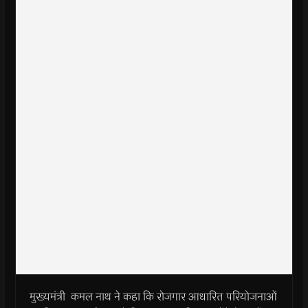
मुख्यमंत्री कमल नाथ ने कहा कि रोजगार आधारित परियोजनाओं