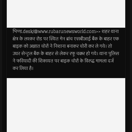
भिण्ड.desk/@www.rubarunewsworld.com>> शहर थाना
क्षेत्र के लश्कर रोड पर स्थित मेन ब्रांच एसबीआई बैंक के बाहर एक
बाइक को अज्ञात चोरों ने निशाना बनाकर चोरी कर ले गये। तो
उधर सेन्ट्रल बैंक के बाहर से लेकर रफू चक्कर हो गये। थाना पुलिस
ने फरियादी की शिकायत पर बाइक चोरों के विरुद्ध मामला दर्ज
कर लिया है।