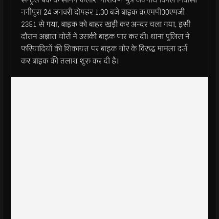
ननीपुरा 24 जनवरी दोपहर 1.30 बजे बाइक क्र.एमपी30एमजी
2351 से गया, बाइक को बाहर खड़ी कर अन्दर चला गया, इसी
दौरान अज्ञात चोरों ने उसकी बाइक पार कर दी। थाना पुलिस ने
फरियादियों की शिकायत पर बाइक चोर के विरुद्ध मामला दर्ज
कर बाइक की तलाश शुरु कर दी है।