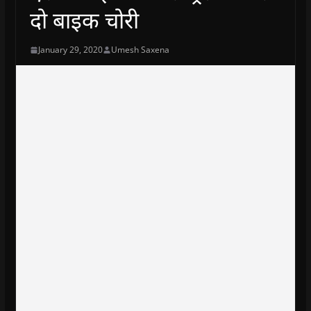
दो बाइक चोरी
January 29, 2020
Umesh Saxena