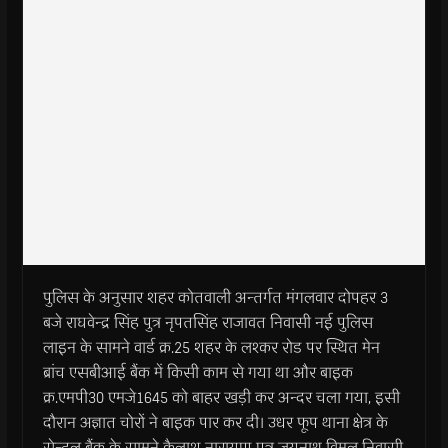
पुलिस के अनुसार शहर कोतवाली अन्तर्गत मंगलवार दोपहर 3
बजे राघवेन्द्र सिंह पुत्र नृपतसिंह राजावत निवासी नई पुलिस
लाइन के सामने वार्ड क्र.25 शहर के लश्कर रोड पर स्थित मेन
ब्रांच एसबीआई बैंक में किसी काम से गया था और बाइक
क्र.एमपी30 एमजे1645 को बाहर खड़ी कर अन्दर चला गया, इसी
दौरान अज्ञात चोरों ने बाइक पार कर दी। उधर फूप थाना क्षेत्र के
सेन्ट्रल बैंक के सामने कैलाश नारायण पुत्र जयनाथ विमल निवासी