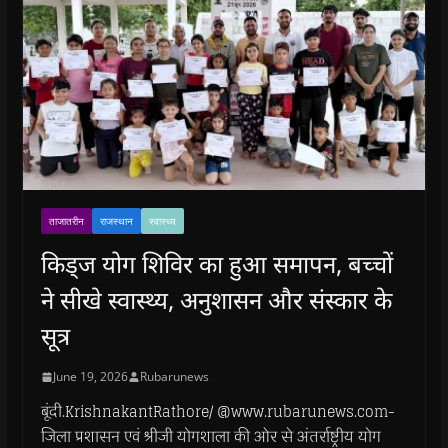
ताजातरीन
राजस्थान
स्वास्थ्य
किड्ज योग शिविर का हुआ समापन, बच्चों
ने सीखे स्वास्थ्य, अनुशासन और संस्कार के
सूत्र
June 19, 2026
Rubarunews
बूंदी.KrishnakantRathore/ @www.rubarunews.com-
जिला प्रशासन एवं श्रीजी योगशाला की ओर से अंतर्राष्ट्रीय योग