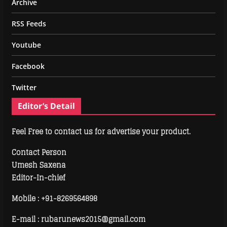
Archive
RSS Feeds
Youtube
Facebook
Twitter
Editor’s Detail
Feel Free to contact us for advertise your product.
Contact Person
Umesh Saxena
Editor-In-chief
Mobile :
+91-8269564898
E-mail : rubarunews2015@gmail.com