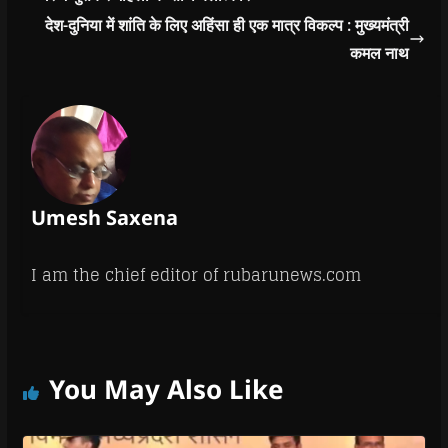
हमीरसिंह नरवरिया
देश-दुनिया में शांति के लिए अहिंसा ही एक मात्र विकल्प : मुख्यमंत्री
निवासी हसनपुरा…
कमल नाथ
Umesh Saxena
I am the chief editor of rubarunews.com
You May Also Like