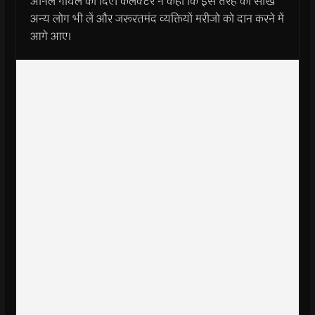
अनिल गोयल को दिए। कलेक्टर ने कहा कि इस तरह की सीख
अन्य लोग भी लें और जरूरतमंद व्यक्तियों मरीजो को दान करने में
आगे आए।