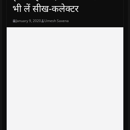
भी लें सीख-कलेक्टर
January 9, 2020
Umesh Saxena