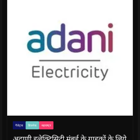
गैजेट्स
बिजनेस
महाराष्ट्र
अदाणी इलेक्ट्रिसिटी मुंबई के ग्राहकों के लिये