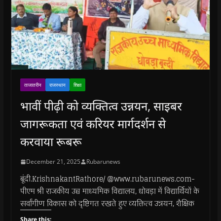
ताजातरीन
राजस्थान
शिक्षा
भावीं पीढ़ी को व्यक्तित्व उन्नयन, साइबर
जागरूकता एवं करियर मार्गदर्शन से
करवाया रूबरू
December 21, 2025
Rubarunews
बूंदी.KrishnakantRathore/ @www.rubarunews.com-
पीएम श्री राजकीय उच्च माध्यमिक विद्यालय, धोवड़ा में विद्यार्थियों के
सर्वांगीण विकास को दृष्टिगत रखते हुए व्यक्तित्व उन्नयन, शैक्षिक
Share this: