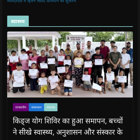
मध्यप्रदेश में सृजन संवाद अभियान का शुभारंभ
स्वास्थ्य
ताजातरीन
राजस्थान
स्वास्थ्य
किड्ज योग शिविर का हुआ समापन, बच्चों
ने सीखे स्वास्थ्य, अनुशासन और संस्कार के