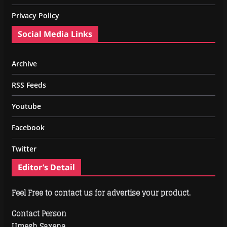
Privacy Policy
Social Media Links
Archive
RSS Feeds
Youtube
Facebook
Twitter
Editor’s Detail
Feel Free to contact us for advertise your product.
Contact Person
Umesh Saxena