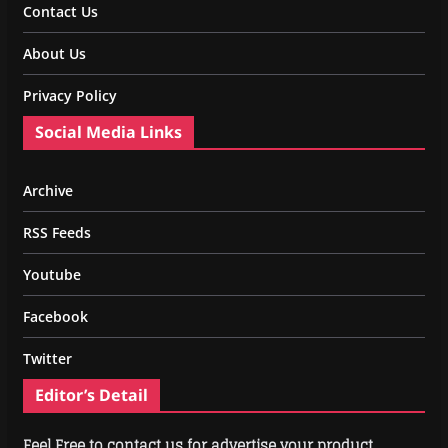
Contact Us
About Us
Privacy Policy
Social Media Links
Archive
RSS Feeds
Youtube
Facebook
Twitter
Editor’s Detail
Feel Free to contact us for advertise your product.