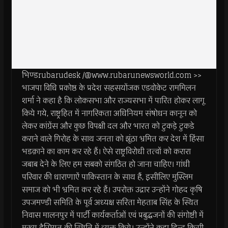
भिण्डrubarudesk /@www.rubarunewsworld.com >>
भाजपा विधि प्रकोष्ठ के प्रदेश सहसयोंजक एडवोकेट राममिलन
शर्मा ने कहा है कि लोकसभा और राज्यसभा में पारित होकर लागू
किये गये, राष्ट्रहित में नागरिकता अधिनियम संषोधन कानून को
लेकर कांग्रेंस और कुछ विपक्षी दल और भारत को टुकड़े टुकडे
कराने वाले गिरोह के साथ जनता को झूंठा भ्रमित कर देश में हिंसा
भडक़ाने का काम कर रहे हैं। ऐसे राष्ट्रविरोधी तत्वों को करारा
जबाब देने के लिए हम सबको संगठित हो जाना चाहिए। गांधी
परिवार की धाराणाऐं पाकिस्तान के साथ हैं, इसीलिए मुस्लिम
समाज को भी भ्रमित कर रहे हैं। उपरोक्त उद्गार उन्होंने गोहद कृषि
उपजमण्डी समिति के पूर्व अध्यक्ष सरिता मेहताब सिंह के स्थित
निवास मालनपुर में पार्टी कार्यकर्ताओं एवं प्रबुद्धजनों की संगोष्टी में
मुख्य हैसियत की स्थिति में व्यक्त किये। उन्होंने कहा हिन्दु किसी