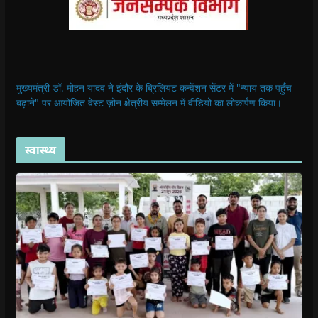
मुख्यमंत्री डॉ. मोहन यादव ने इंदौर के ब्रिलियंट कन्वेंशन सेंटर में "न्याय तक पहुँच
बढ़ाने" पर आयोजित वेस्ट ज़ोन क्षेत्रीय सम्मेलन में वीडियो का लोकार्पण किया।
स्वास्थ्य