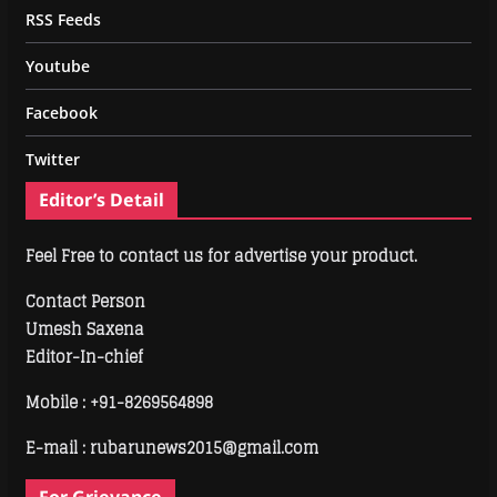
RSS Feeds
Youtube
Facebook
Twitter
Editor’s Detail
Feel Free to contact us for advertise your product.
Contact Person
Umesh Saxena
Editor-In-chief
Mobile :
+91-8269564898
E-mail : rubarunews2015@gmail.com