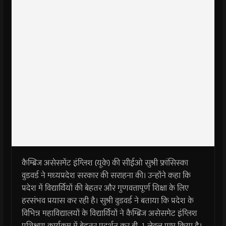
कैम्ब्रिज असेसमेंट इंग्लिश (यूके) की सीईओ सुश्री फ्रांसिस्का
वुडवर्ड ने मध्यप्रदेश सरकार की सराहना की। उन्होंने कहा कि
प्रदेश में विद्यार्थियों की बेहतर और गुणवत्तापूर्ण शिक्षा के लिए
हरसंभव प्रयास कर रही है। सुश्री वुडवर्ड ने बताया कि प्रदेश के
विभिन्न महाविद्यालयों के विद्यार्थियों ने कैम्ब्रिज असेसमेट इंग्लिश
प्रशिक्षण कार्यक्रम में बेहतर प्रदर्शन कर बी-1 लेवल प्राप्त किया है।