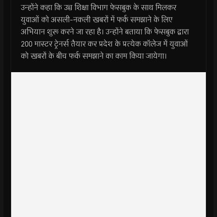
उन्होंने कहा कि उच्च शिक्षा विभाग फेसबुक के साथ मिलकर
युवाओं को असली-नकली खबरों में फर्क समझाने के लिए
अभियान शुरू करने जा रहा है। उन्होंने बताया कि फेसबुक द्वारा
200 मास्टर ट्रेनर्स तैयार कर प्रदेश के प्रत्येक कॉलेज में युवाओं
को खबरों के बीच फर्क समझाने का काम किया जायेगा।