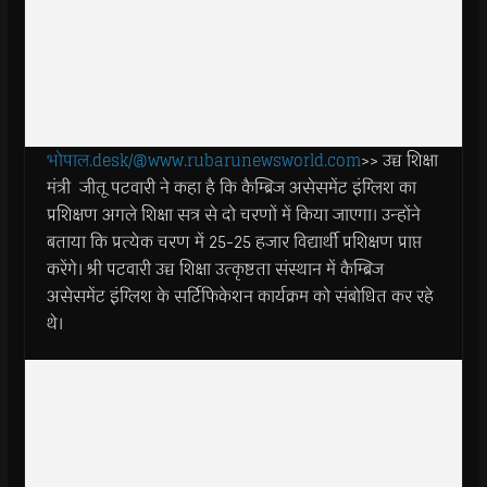
भोपाल.desk/@www.rubarunewsworld.com
>> उच्च शिक्षा
मंत्री जीतू पटवारी ने कहा है कि कैम्ब्रिज असेसमेंट इंग्लिश का
प्रशिक्षण अगले शिक्षा सत्र से दो चरणों में किया जाएगा। उन्होंने
बताया कि प्रत्येक चरण में 25-25 हजार विद्यार्थी प्रशिक्षण प्राप्त
करेंगे। श्री पटवारी उच्च शिक्षा उत्कृष्टता संस्थान में कैम्ब्रिज
असेसमेंट इंग्लिश के सर्टिफिकेशन कार्यक्रम को संबोधित कर रहे
थे।