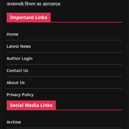
जनसम्पर्क विभाग का आरएसएस
Important Links
Home
Latest News
Author Login
Contact Us
About Us
Privacy Policy
Social Media Links
Archive