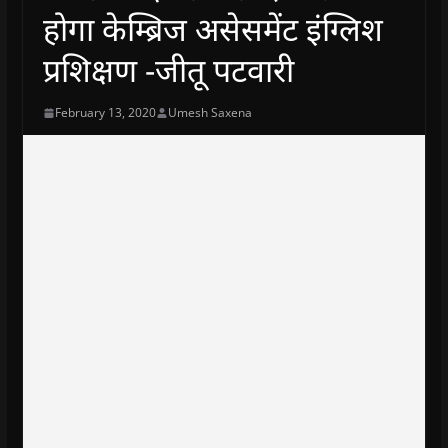
होगा केम्ब्रिज असेसमेंट इंग्लिश
प्रशिक्षण -जीतू पटवारी
February 13, 2020
Umesh Saxena