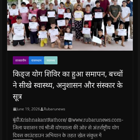
ताजातरीन
राजस्थान
स्वास्थ्य
किड्ज योग शिविर का हुआ समापन, बच्चों
ने सीखे स्वास्थ्य, अनुशासन और संस्कार के
सूत्र
June 19, 2026
Rubarunews
बूंदी.KrishnakantRathore/ @www.rubarunews.com-
जिला प्रशासन एवं श्रीजी योगशाला की ओर से अंतर्राष्ट्रीय योग
दिवस काउंटडाउन अभियान के तहत खेल संकुल में