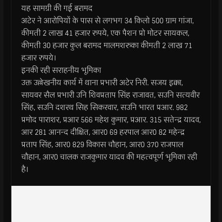
यह सामग्री की गई बरामद
अटेर ने आरोपियों के पास से लगभग 34 किलो 500 ग्राम गांजा,
कीमती 2 लाख 41 हजार रुपये, एक पैशन प्रो मोटर सायकल,
कीमती 30 हजार कुल बरामद मालमशरुका कीमती 2 लाख 71
हजार रुपये।
इनकी रही सराहनीय भूमिका
उक्त उल्लेखनीय कार्य में थाना प्रभारी अटेर निरी. सजय इक्का,
सायवर सैल प्रभारी उनि शिवप्रताप सिंह राजावत, सउनि सत्यवीर
सिंह, सउनि दशरथ सिह सिकरवार, सउनि भारत प्रआर. 982
प्रमोद पाराशर, प्रआर 566 महेश कुमार, प्रआर. 315 सतेन्द्र यादव,
आर 281 आनन्द दीक्षित, आर0 69 हरपाल आर0 82 महेन्द्र
प्रताप सिंह, आर0 829 विकास चौहान, आर0 370 राजपाल
चौहान, आर0 चालक राजकुमार यादव की महत्वपूर्ण भूमिका रही
है।