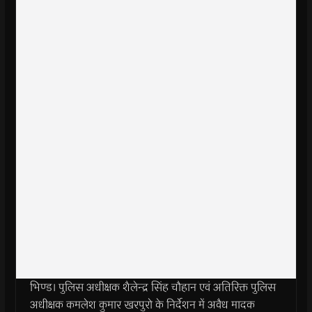
भिण्ड। पुलिस अधीक्षक शैलेन्द्र सिंह चौहान एवं अतिरिक्त पुलिस
अधीक्षक कमलेश कुमार खरपुरो के निर्देशन में अवैध मादक