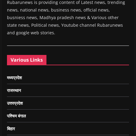
Rubarunews is providing content of Latest news, trending
news, national news, business news, official news,
busniess news, Madhya pradesh news & Various other
state news, Political news, Youtube channel Rubarunews
and google web stories.
Various Links
मध्यप्रदेश
राजस्थान
उत्तरप्रदेश
पश्चिम बंगाल
बिहार