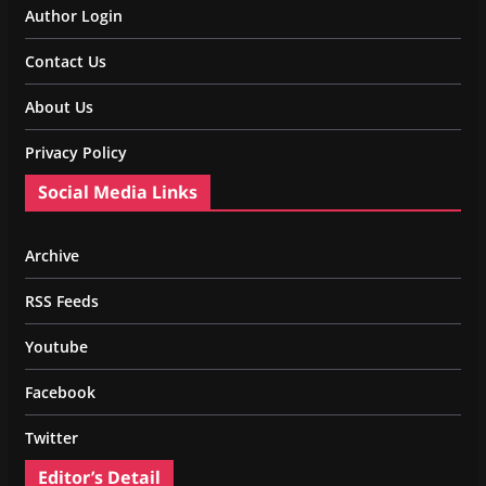
Author Login
Contact Us
About Us
Privacy Policy
Social Media Links
Archive
RSS Feeds
Youtube
Facebook
Twitter
Editor’s Detail