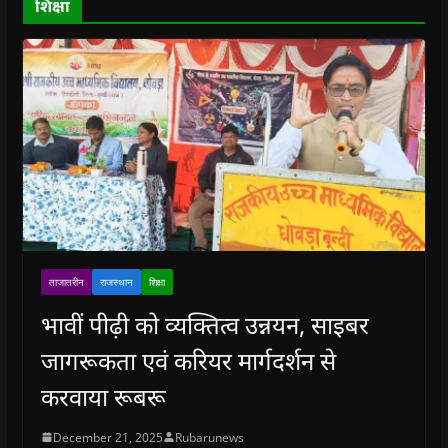
शिक्षा
w
)
ताजातरीन
राजस्थान
शिक्षा
भावीं पीढ़ी को व्यक्तित्व उन्नयन, साइबर
जागरूकता एवं करियर मार्गदर्शन से
करवाया रूबरू
December 21, 2025
Rubarunews