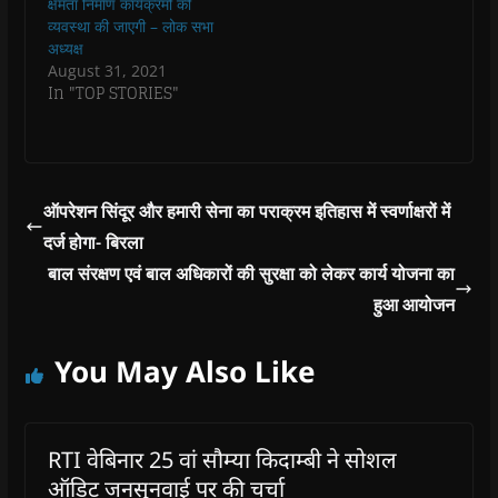
क्षमता निर्माण कार्यक्रमों की
o
व्यवस्था की जाएगी – लोक सभा
w
)
अध्यक्ष
August 31, 2021
In "TOP STORIES"
ऑपरेशन सिंदूर और हमारी सेना का पराक्रम इतिहास में स्वर्णाक्षरों में
दर्ज होगा- बिरला
बाल संरक्षण एवं बाल अधिकारों की सुरक्षा को लेकर कार्य योजना का
हुआ आयोजन
You May Also Like
RTI वेबिनार 25 वां सौम्या किदाम्बी ने सोशल
ऑडिट जनसुनवाई पर की चर्चा