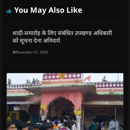
You May Also Like
शादी-समारोह के लिए संबंधित उपखण्ड अधिकारी
को सूचना देना अनिवार्य
November 27, 2020