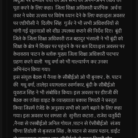
बिंदुओं पर क्रमवार चर्चा की और सभी को अपने-अपने लक्ष्य को
पूरा करने के लिए कहा। जिला शिक्षा अधिकारी प्रारंभिक अर्चना
तवर ने प्रवेश उत्सव पर विशेष ध्यान देने के लिए कहा।इस अवसर
पर एडीपीसी ने दिलीप सिंह गुर्जर ने भी सभी अधिकारियों से
मांगी गई सूचनाओं को शीघ्र उपलब्ध कराने की निर्देश दिए। बूंदी
जिले के जिला शिक्षा अधिकारी राज बहादुर भंसाली ने भी बूंदी को
शिक्षा के क्षेत्र में शिखर पर पहुंचने के पर बल दिया।इस अवसर पर
केशवराय पाटन के ब्लॉक मुख्य जिला शिक्षा अधिकारी पदभार
ग्रहण करने वाली मधु वर्मा को भी माल्यार्पण कर उनका
अभिनंदन किया गया।
इस संयुक्त बैठक में नैनवा के सीबीईओ ओ पी बुनकर , के. पाटन
की मधु वर्मा, तालेड़ा श्यामलाल स्वर्णकार, बूंदी के सीबीईओ
युवराज सिंह ने भी संबोधित किया। इस अवसर पर डीएजी की
बैठक का एजेंडा डाइट के व्याख्याता प्रकाश त्रिपाठी ने प्रस्तुत
किया जिसमें ऐजेंडे के अनुसार सभी को आगे बढ़ाने के लिए कहा
गया। इस अवसर पर समसा से सुनीता कटारा , राजेश चतुर्वेदी
,नैनवा से एसबीईओ अनिल गोयल ,पाटन से ऐसीबीईओ संजय
मीणा हिंडोली से बृजराज सिंह , के.पाटन से सत्तार पठान, डाईट