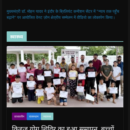
मुख्यमंत्री डॉ. मोहन यादव ने इंदौर के ब्रिलियंट कन्वेंशन सेंटर में "न्याय तक पहुँच
बढ़ाने" पर आयोजित वेस्ट ज़ोन क्षेत्रीय सम्मेलन में वीडियो का लोकार्पण किया।
स्वास्थ्य
ताजातरीन
राजस्थान
स्वास्थ्य
किड्ज योग शिविर का हुआ समापन, बच्चों