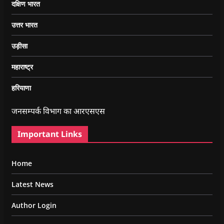
दक्षिण भारत
उत्तर भारत
उड़ीसा
महाराष्ट्र
हरियाणा
जनसम्पर्क विभाग का आरएसएस
Important Links
Home
Latest News
Author Login