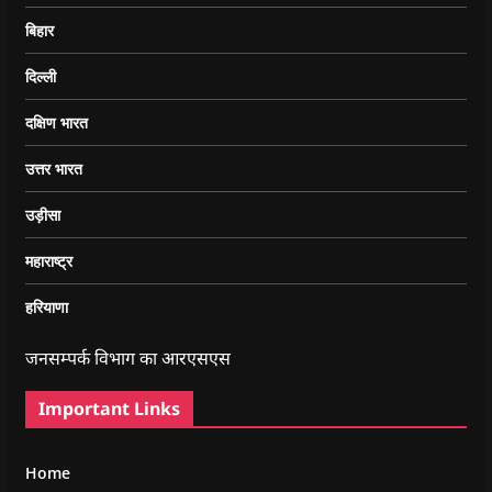
बिहार
दिल्ली
दक्षिण भारत
उत्तर भारत
उड़ीसा
महाराष्ट्र
हरियाणा
जनसम्पर्क विभाग का आरएसएस
Important Links
Home