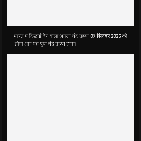
भारत में दिखाई देने वाला अगला चंद्र ग्रहण
07
सितंबर
2025
को
होगा और यह पूर्ण चंद्र ग्रहण होगा।