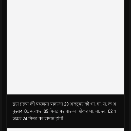
इस ग्रहण की प्रच्छाया प्रावस्था 29 अक्टूबर को भा. मा. स. के अ
नुसार
01
बजकर
05
मिनट पर प्रारम्भ होकर भा. मा. स.
02
ब
जकर
24
मिनट पर समाप्त होगी।