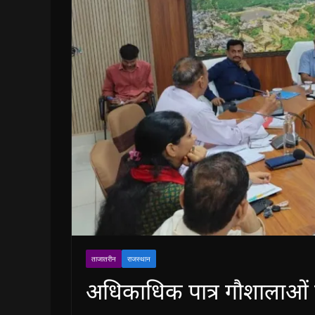
ताजातरीन
राजस्थान
अधिकाधिक पात्र गौशालाओं 