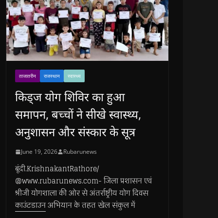
ताजातरीन
राजस्थान
स्वास्थ्य
किड्ज योग शिविर का हुआ
समापन, बच्चों ने सीखे स्वास्थ्य,
अनुशासन और संस्कार के सूत्र
June 19, 2026
Rubarunews
बूंदी.KrishnakantRathore/
@www.rubarunews.com- जिला प्रशासन एवं
श्रीजी योगशाला की ओर से अंतर्राष्ट्रीय योग दिवस
काउंटडाउन अभियान के तहत खेल संकुल में