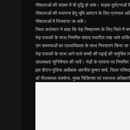
गौशालाओं की संख्‍या में भी वृद्धि हो सके। सड़क दुर्घटनाओं मे
गौशालाओं की स्‍थापना हेतु भूमि आवंटन के लिए प्रस्‍ताव अ
गौशालाओं में भिजवाया जा सकें।
जिला कलेक्‍टर ने कहा कि भेड़ निष्‍क्रमण के लिए जिले में 
भेड़ पालकों के साथ नियमित संवाद स्‍थापित रखा जावे ताकि उन्‍ह
उन समस्‍याओं का प्राथमिकता के साथ निस्‍तारण किया ज
भेड़ पालकों के साथ आने वाले बच्‍चों की पढ़ाई की समुचित व्‍
उपलब्‍धता सुनिश्चित की जावें। भेड़ों के प्रवास पर नियमि
इस दौरान पुलिस अधीक्षक अवनीश कुमार शर्मा, जिला परिषद के
डॉ नीलकमल सक्‍सेना, मुख्‍य चिकित्‍सा एवं स्‍वास्‍थ्‍य अध