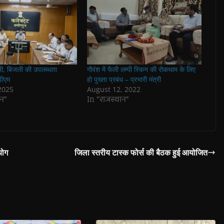
ानी, बिजली की उपलब्धता
गौवंश में फैली लम्पी स्किन की रोकथाम के लिए
डीएम
हो पुख्ता प्रबंध – प्रभारी मंत्री
2025
August 12, 2022
न"
In "राजस्थान"
योग
जिला स्‍तरीय टास्‍क फोर्स की बैठक हुई आयोजित