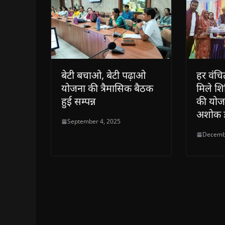
)
बेटी बचाओ, बेटी पढ़ाओ
हर वंचित
योजना की त्रैमासिक बैठक
मिले शिव
हुई सम्पन्न
की योज
अशोक ड
September 4, 2025
Decemb