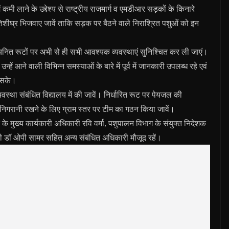
ं कमी लाने के उद्देश्‍य से राष्‍ट्रीय राजमार्ग व एमडीआर सड़कों के किनारे
तिशीघ्र भिजवाए जावें ताकि सड़क पर बैठने वाले निराश्रित पशुओं को इन
चयनित रूटों पर अभी से ही सभी आवश्‍यक व्‍यवस्‍थाएं सुनिश्‍चित कर ली जाएं।
ें आने वाली विभिन्‍न समस्‍याओं के बारे में पूर्व में जानकारी उपलब्‍ध रहे एवं
ा सके।
यवस्‍था संबंधित विद्यालय में की जावें। निर्धारित रूट पर पेयजल की
त निगरानी रखने के लिए ग्राम स्‍तर पर टीम का गठन किया जावें।
 मुख्‍य कार्यकारी अधिकारी रवि वर्मा, पशुपालन विभाग के संयुक्‍त निदेशक
िकारी डॉ ओपी सामर सहित अन्‍य संबंधित अधिकारी मौजूद रहें।