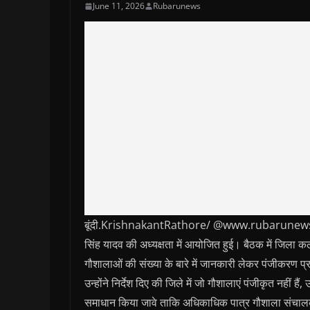
June 11, 2026
Rubarunews
बूंदी.KrishnakantRathore/ @www.rubarunews.com
सिंह यादव की अध्‍यक्षता में आयोजित हुई। बैठक में जिला कलेक
गौशालाओं की संख्‍या के बारे में जानकारी लेकर पंजीकरण प्
उन्‍होंने निर्देश दिए की जिले में जो गौशालाएं पंजीकृत नहीं 
समाधान किया जावे ताकि अधिकाधिक पात्र गौशाला संचालकों 