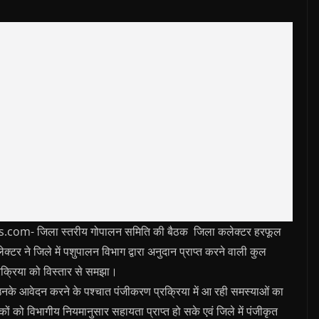
- जिला स्‍‍तरीय गोपालन समिति की बैठक जिला कलेक्‍टर हरफूल
्‍टर ने जिले में पशुपालन विभाग द्वारा अनुदान प्राप्‍त करने वाली कुल
रक्रिया को विस्‍तार से समझा।
हैं, उनके आवेदन करने के पश्‍चात प‍ंजीकरण प्रक्रिया में आ रही समस्‍याओं का
को विभागीय नियमानुसार सहायता प्राप्‍त हो सके एवं जिले में पंजीकृत