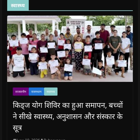
स्वास्थ्य
ताजातरीन
राजस्थान
स्वास्थ्य
किड्ज योग शिविर का हुआ समापन, बच्चों
ने सीखे स्वास्थ्य, अनुशासन और संस्कार के
सूत्र