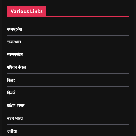
Various Links
मध्यप्रदेश
राजस्थान
उत्तरप्रदेश
पश्चिम बंगाल
बिहार
दिल्ली
दक्षिण भारत
उत्तर भारत
उड़ीसा