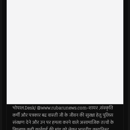
भोपाल.Desk/ @www.rubarunews.com-शायर ,संस्कृति
कर्मी और पत्रकार बद्र वास्ती जी के जीवन की सुरक्षा हेतु पुलिस
संरक्षण देने और उन पर हमला करने वाले असामाजिक तत्वों के
खिलाफ़ कड़ी कार्रवाई की मांग को लेकर भारतीय कम्युनिस्ट