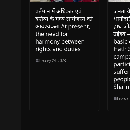
वर्तमान में अधिकार एवं
जनता के 
कर्तव्य के मध्य सामंजस्य की
भागीदार
आवश्यकता At present,
हाथ जो
the need for
उद्देश्य
harmony between
basic 
rights and duties
Hath 
campa
January 24, 2023
partic
suffer
peopl
Shar
Februar