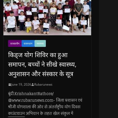
ताजातरीन
राजस्थान
स्वास्थ्य
किड्ज योग शिविर का हुआ
समापन, बच्चों ने सीखे स्वास्थ्य,
अनुशासन और संस्कार के सूत्र
June 19, 2026
Rubarunews
बूंदी.KrishnakantRathore/
@www.rubarunews.com- जिला प्रशासन एवं
श्रीजी योगशाला की ओर से अंतर्राष्ट्रीय योग दिवस
काउंटडाउन अभियान के तहत खेल संकुल में