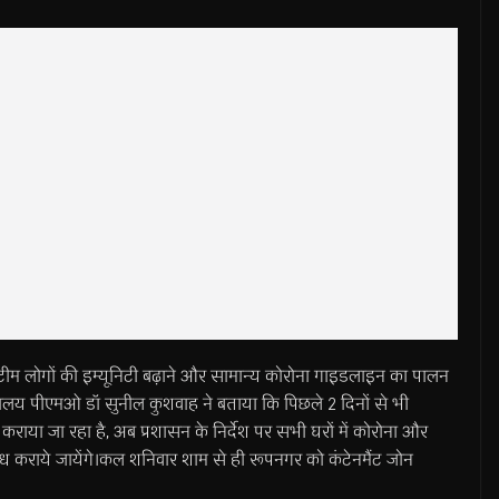
ह टीम लोगों की इम्यूनिटी बढ़ाने और सामान्य कोरोना गाइडलाइन का पालन
ालय पीएमओ डॉ सुनील कुशवाह ने बताया कि पिछले 2 दिनों से भी
कराया जा रहा है, अब प्रशासन के निर्देश पर सभी घरों में कोरोना और
्ध कराये जायेंगे।कल शनिवार शाम से ही रूपनगर को कंटेनमैंट जोन