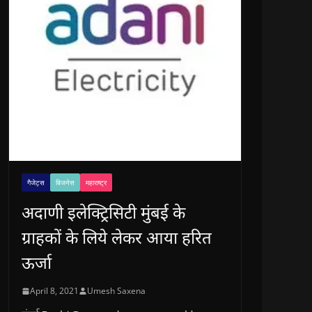
गैजेट्स
बिजनेस
महाराष्ट्र
अदाणी इलेक्ट्रिसिटी मुंबई के
ग्राहकों के लिये लेकर आया हरित
ऊर्जा
April 8, 2021
Umesh Saxena