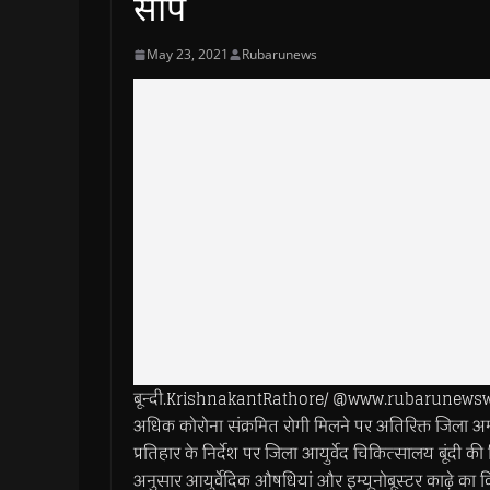
सौंपे
May 23, 2021
Rubarunews
बून्दी.KrishnakantRathore/ @www.rubarunewsworl
अधिक कोरोना संक्रमित रोगी मिलने पर अतिरिक्त जिला अ
प्रतिहार के निर्देश पर जिला आयुर्वेद चिकित्सालय बूंदी
अनुसार आयुर्वेदिक औषधियां और इम्यूनोबूस्टर काढ़े का 