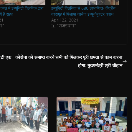
ाल में इम्यूनिटी क्लिनिक द्वारा
इम्यूनिटी क्लिनिक से 680 लाभान्वित- कैंद्रीय
ी है राहत
कारागृह में पिलाया जायेगा इम्यूनोबूस्टर क्वाथ
21
April 22, 2021
न"
In "राजस्थान"
पलटी एक
कोरोना को समाप्त करने सभी को मिलकर पूरी क्षमता से काम करना
होगा: मुख्यमंत्री श्री चौहान