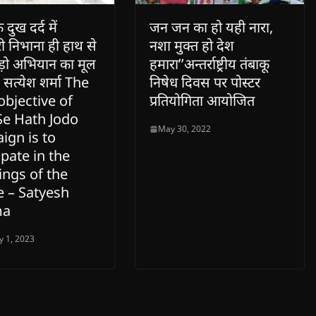
दुख दर्द में
जन जन का हो यही नारा,
ी निभाना ही हाथ से
नशा मुक्त हो देश
ड़ो अभियान का मूल
हमारा’’अन्तर्राष्ट्रीय तंबाकू
 – सत्येश शर्मा The
निषेध दिवस पर पोस्टर
objective of
प्रतियोगिता आयोजित
Se Hath Jodo
May 30, 2022
ign is to
ipate in the
ings of the
e – Satyesh
ma
y 1, 2023