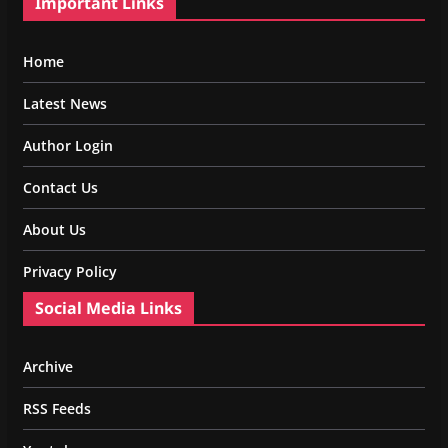
Important Links
Home
Latest News
Author Login
Contact Us
About Us
Privacy Policy
Social Media Links
Archive
RSS Feeds