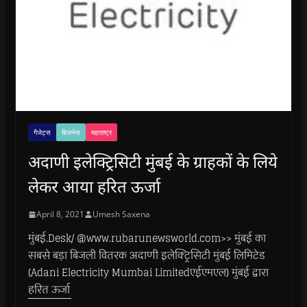
गैजेट्स
बिजनेस
महाराष्ट्र
अदाणी इलेक्ट्रिसिटी मुंबई के ग्राहकों के लिये
लेकर आया हरित ऊर्जा
April 8, 2021
Umesh Saxena
मुंबई.Desk/ @www.rubarunewsworld.com>> मुंबई का
सबसे बड़ा बिजली वितरक अदाणी इलेक्ट्रिसिटी मुंबई लिमिटेड
(Adani Electricity Mumbai Limitedएईएमएल) मुंबई द्वारा
हरित ऊर्जा