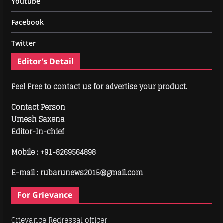
Youtube
Facebook
Twitter
Editor’s Detail
Feel Free to contact us for advertise your product.
Contact Person
Umesh Saxena
Editor-In-chief
Mobile :
+91-8269564898
E-mail : rubarunews2015@gmail.com
For Grievance
Grievance Redressal officer