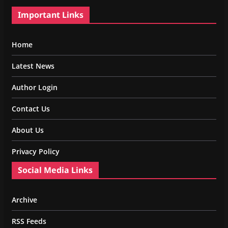
Important Links
Home
Latest News
Author Login
Contact Us
About Us
Privacy Policy
Social Media Links
Archive
RSS Feeds