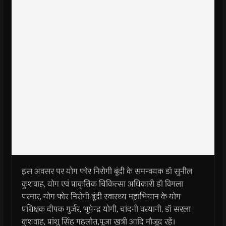
इस अवसर पर योग फोर निरोगी बूंदी के समन्वयक डॉ सुनील
कुशवाह, योग एवं प्राकृतिक चिकित्सा अधिकारी डॉ विमला
परमार, योग फोर निरोगी बूंदी स्वास्थ्य महाभियान के योग
प्रशिक्षक दीपक गुर्जर, भूपेन्द्र योगी, चांदनी वरयानी, डॉ सरला
कुशवाह, प्रांशु सिंह गहलोत,पूजा खत्री आदि मौजूद रहें।