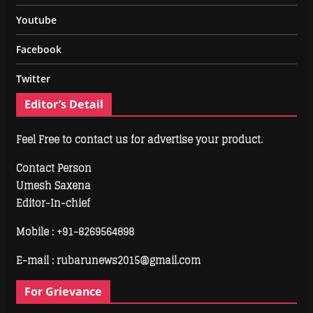
Youtube
Facebook
Twitter
Editor’s Detail
Feel Free to contact us for advertise your product.
Contact Person
Umesh Saxena
Editor-In-chief
Mobile :
+91-8269564898
E-mail : rubarunews2015@gmail.com
For Grievance