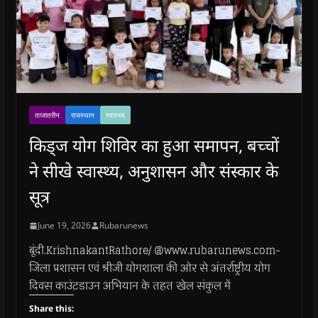
ताजातरीन
राजस्थान
स्वास्थ्य
किड्ज योग शिविर का हुआ समापन, बच्चों
ने सीखे स्वास्थ्य, अनुशासन और संस्कार के
सूत्र
June 19, 2026
Rubarunews
बूंदी.KrishnakantRathore/ @www.rubarunews.com-
जिला प्रशासन एवं श्रीजी योगशाला की ओर से अंतर्राष्ट्रीय योग
दिवस काउंटडाउन अभियान के तहत खेल संकुल में
Share this: