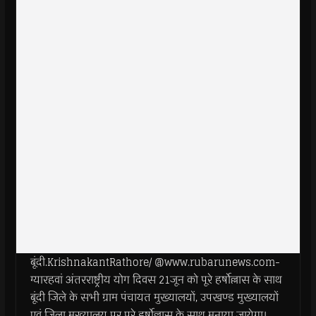
बूंदी.KrishnakantRathore/ @www.rubarunews.com-
ग्यारहवां अंतरराष्ट्रीय योग दिवस 21जून को पूरे हर्षोल्लास के साथ
बूंदी जिले के सभी ग्राम पंचायत मुख्यालयों, उपखण्ड मुख्यालयों
एवं जिला मुख्यालय पर पूरे हर्षोल्लास के साथ मनाया जायेगा।