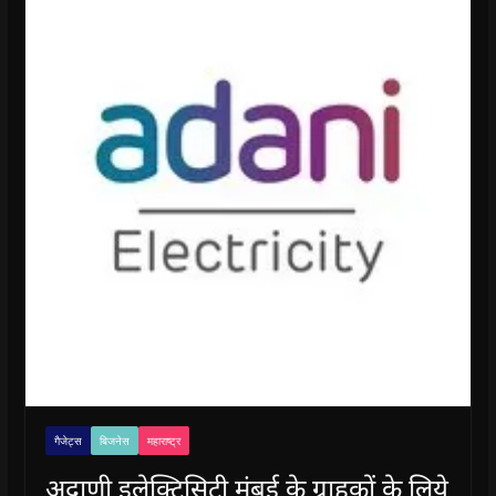
गैजेट्स
बिजनेस
महाराष्ट्र
अदाणी इलेक्ट्रिसिटी मुंबई के ग्राहकों के लिये