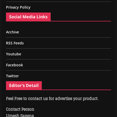
Privacy Policy
Social Media Links
Archive
RSS Feeds
Youtube
Facebook
Twitter
Editor’s Detail
Feel Free to contact us for advertise your product.
Contact Person
Umesh Saxena