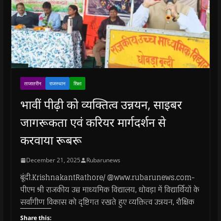
ताजातरीन
राजस्थान
शिक्षा
भावीं पीढ़ी को व्यक्तित्व उन्नयन, साइबर
जागरूकता एवं करियर मार्गदर्शन से
करवाया रूबरू
December 21, 2025
Rubarunews
बूंदी.KrishnakantRathore/ @www.rubarunews.com-
पीएम श्री राजकीय उच्च माध्यमिक विद्यालय, धोवड़ा में विद्यार्थियों के
सर्वांगीण विकास को दृष्टिगत रखते हुए व्यक्तित्व उन्नयन, शैक्षिक
Share this: