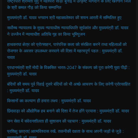
राष्ट्रपति श्रीमती मुर्मु ने महेश्वरी साड़ी बुनाई में उत्कृष्ट योगदान के लिए खरगोन जिले
के श्री कमल गौड़ को किया सम्मानित
मुख्यमंत्री डॉ. यादव भगवान श्री महाकालेश्‍वर की शयन आरती में सम्मिलित हुए
सर्वोच्च न्यायालय के मुख्‍य न्‍यायाधीश न्यायाधिपति सूर्यकांत और मुख्यमंत्री डॉ. यादव
ने उज्जैन में न्यायाधीश अतिथि गृह का किया भूमिपूजन
हाथकरघा क्षेत्र को प्रोत्साहन, पारंपरिक कला को संरक्षित करने तथा महिलाओं को
रोजगार के अवसर उपलब्धर करवाने की दिशा में महत्वपूर्ण पहल : मुख्यमंत्री डॉ.
यादव
प्रधानमंत्री श्री मोदी के विकसित भारत-2047 के संकल्प को पूरा करेगी युवा पीढ़ी :
मुख्यमंत्री डॉ. यादव
बंदियों की समय पूर्व रिहाई दूसरे बंदियों को भी अच्छे आचरण के लिए करेगी प्रोत्साहित
: मुख्यमंत्री डॉ. यादव
किसानों का कल्याण ही हमारा लक्ष्य : मुख्यमंत्री डॉ. यादव
छिंदवाड़ा को औद्योगिक हब बनाने की दिशा में तेज होंगे प्रयास : मुख्यमंत्री डॉ. यादव
जन सेवा में संवेदनशीलता ही सुशासन की पहचान : मुख्यमंत्री डॉ. यादव
प्रशिक्षु छात्राएं आत्मविश्वास रखें, तकनीकी दक्षता के साथ अपनी जड़ों से जुड़े :
मुख्यमंत्री डॉ. यादव