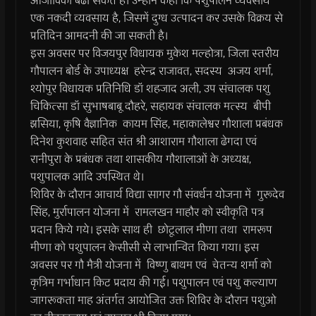
आजीविका बढा सकते है। उन्होने कहा कि पशुपालन व्यवसाय
एक नकदी व्यवसाय है, जिसमें दुग्ध उत्पादन कर उसके विक्रय से
प्रतिदिन आमदनी की जा सकती है।
इस अवसर पर विजयपुर विधायक मुकेश मल्होत्रा, जिला स्तरीय
गौपालन बोर्ड के उपाध्यक्ष हरेन्द्र राजावत, सदस्य अजय शर्मा,
श्योपुर विधायक प्रतिनिधि डॉ शहजाद अली, उप संचालक पशु
चिकित्सा डॉ सुभाषबाबू दौहरे, सहायक संचालक मत्स्य बीपी
झसिया, कृषि वैज्ञानिक कायम सिंह, महाकालेश्वर गौशाला प्रबंधक
दिनेश कुशवाह सहित संत श्री आशाराम गौशाला ढेगदा एवं
रानीपुरा के प्रबंधक तथा शासकीय गौशालाओं के अध्यक्ष,
पशुपालक आदि उपस्थित थे।
शिविर के दौरान आचार्य विद्या सागर गौ संवर्धन योजना में गुरूदेव
सिंह, मुर्रापालन योजना में रामलखन माहौर को स्वीकृति पत्र
प्रदान किये गये। इसके साथ ही छोटूलाल मीणा तथा रामरूप
मीणा को पशुपालन केसीसी से लाभान्वित किया गया। इस
अवसर पर गौ मैत्री योजना में विष्णु बाथम एवं चेतन्य शर्मा को
कृत्रिम गर्भाधान किट प्रदाय की गई। पशुपालन एवं पशु कल्याण
जागरूकता माह अंतर्गत आयोजित उक्त शिविर के दौरान पशुओ