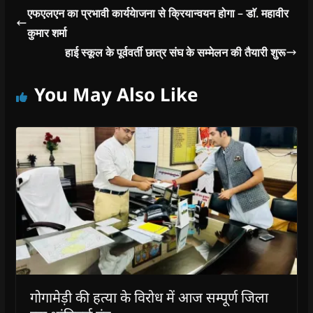
एफएलएन का प्रभावी कार्ययेाजना से क्रियान्वयन होगा – डाॅ. महावीर
कुमार शर्मा
हाई स्कूल के पूर्ववर्ती छात्र संघ के सम्मेलन की तैयारी शुरू
You May Also Like
गोगामेड़ी की हत्या के विरोध में आज सम्पूर्ण जिला