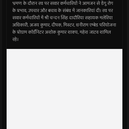
भ्रमण के दौरान रथ पर सवार कर्मचारियों ने आमजन से डेंगू रोग
के प्रभाव, उपचार और बचाव के संबंध में जानकारियां दी। रथ पर
सवार कर्मचारियों में श्री चन्दन सिंह दादौरिया सहायक मलेरिया
अधिकारी, अजय कुमार, दीपक, मिस्टर, धनीराम एम्बेड परियोजना
के प्रोग्राम काॅर्डीनेटर अशोक कुमार शाक्य, महेश जाटव शामिल
रहे।