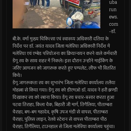
uba
run
ews.
com
-डाॅ.
बी.के. वर्मा मुख्य चिकित्सा एवं स्वास्थ्य अधिकारी दतिया के
निर्देश पर डाॅ. जयंत यादव जिला मलेरिया अधिकारी निर्देश में
मलेरिया एवं एम्बेड परियोजना का क्रियान्वयन करने वाले कर्मचारी
डेंगू रथ के साथ शहर में निकले। इस दौरान उन्होंने माईकिंग के
जरिए आमजन को जागरूक करते हुए पम्पलेट, लीफ भी वितरित
किये।
डेंगू जागरूकता रथ का शुभारंभ जिला मलेरिया कार्यालय तलैया
मोहल्ला से किया गया। डेंगू रथ को डीएमओ डाॅ. यादव ने हरी झण्डी
दिखाकर रथ को रबाना किया। डेंगू रथ प्रचार-प्रसार करता हुआ
पटवा तिराहा, किला चैक, बिहारी जी मार्ग, तिगैलिया, पीताम्बरा
चैराहा, बम-बम महादेव, कृषि उपज मंडी से वापस, पीताम्बरा
चैराहा, पुलिस लाइन, रेलवे स्टेशन से वापस पीताम्बरा पीठ
चैराहा, तिगैलिया, टाउनहाल से जिला मलेरिया कार्यालय पहुंचा।