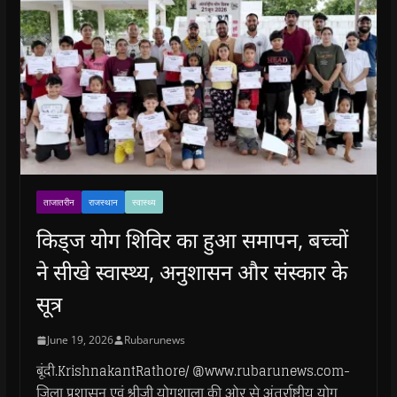
ताजातरीन
राजस्थान
स्वास्थ्य
किड्ज योग शिविर का हुआ समापन, बच्चों
ने सीखे स्वास्थ्य, अनुशासन और संस्कार के
सूत्र
June 19, 2026
Rubarunews
बूंदी.KrishnakantRathore/ @www.rubarunews.com-
जिला प्रशासन एवं श्रीजी योगशाला की ओर से अंतर्राष्ट्रीय योग