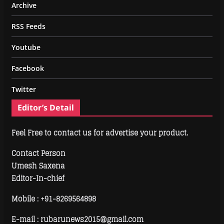
Archive
RSS Feeds
Youtube
Facebook
Twitter
Editor’s Detail
Feel Free to contact us for advertise your product.
Contact Person
Umesh Saxena
Editor-In-chief
Mobile :
+91-8269564898
E-mail : rubarunews2015@gmail.com