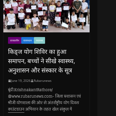
ताजातरीन
राजस्थान
स्वास्थ्य
किड्ज योग शिविर का हुआ
समापन, बच्चों ने सीखे स्वास्थ्य,
अनुशासन और संस्कार के सूत्र
June 19, 2026
Rubarunews
बूंदी.KrishnakantRathore/
@www.rubarunews.com- जिला प्रशासन एवं
श्रीजी योगशाला की ओर से अंतर्राष्ट्रीय योग दिवस
काउंटडाउन अभियान के तहत खेल संकुल में