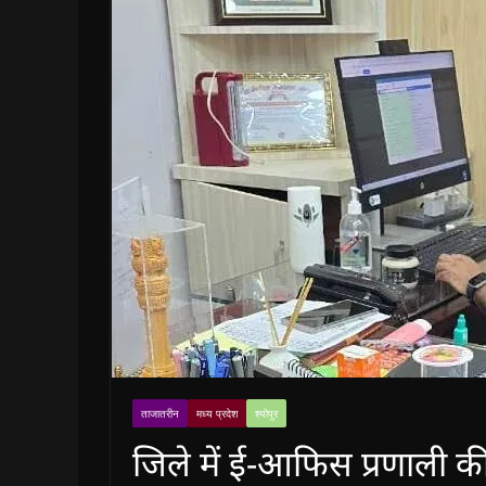
ताजातरीन
मध्य प्रदेश
श्योपुर
जिले में ई-आफिस प्रणाली क