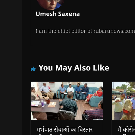
Umesh Saxena
I am the chief editor of rubarunews.com
You May Also Like
गर्भपात सेवाओं का विस्तार
मैं कोरो