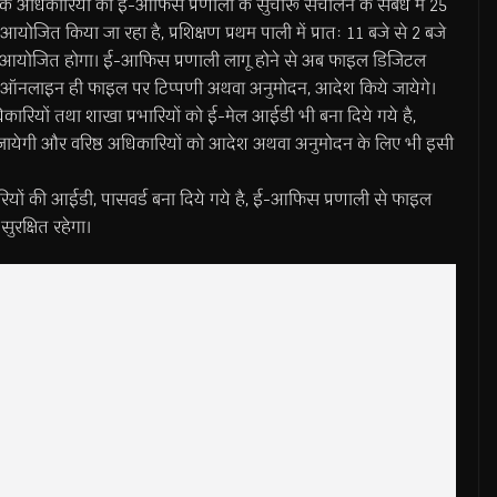
के अधिकारियों को ई-आफिस प्रणाली के सुचारू संचालन के संबंध में 25
क्षण आयोजित किया जा रहा है, प्रशिक्षण प्रथम पाली में प्रातः 11 बजे से 2 बजे
े तक आयोजित होगा। ई-आफिस प्रणाली लागू होने से अब फाइल डिजिटल
वारा ऑनलाइन ही फाइल पर टिप्पणी अथवा अनुमोदन, आदेश किये जायेगे।
रियों तथा शाखा प्रभारियों को ई-मेल आईडी भी बना दिये गये है,
ी जायेगी और वरिष्ठ अधिकारियों को आदेश अथवा अनुमोदन के लिए भी इसी
िकारियों की आईडी, पासवर्ड बना दिये गये है, ई-आफिस प्रणाली से फाइल
ुरक्षित रहेगा।