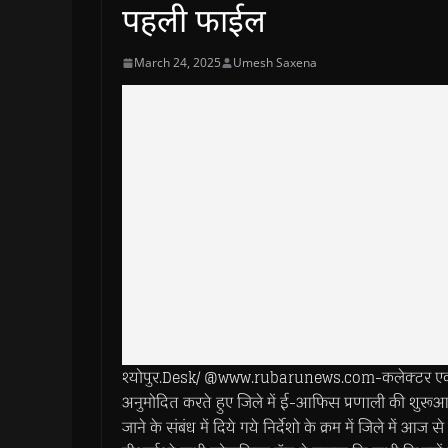
पहली फाईल
March 24, 2025
Umesh Saxena
श्योपुर.Desk/ @www.rubarunews.com-कलेक्टर एवं जि
अनुमोदित करते हुए जिले में ई-आफिस प्रणाली की शुरूआ
जाने के संबंध में दिये गये निर्देशो के क्रम में जिले में 