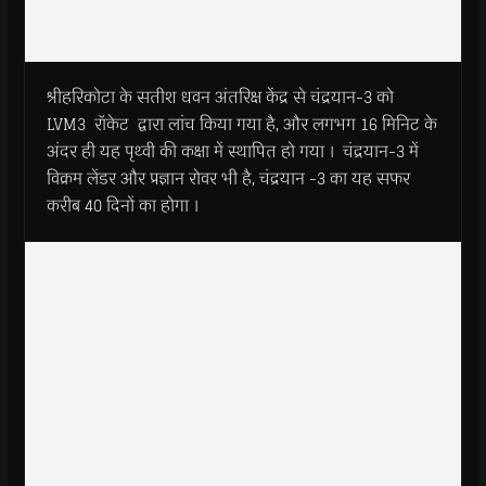
श्रीहरिकोटा के सतीश धवन अंतरिक्ष केंद्र से चंद्रयान-3 को
LVM3 रॉकेट द्वारा लांच किया गया है, और लगभग 16 मिनिट के
अंदर ही यह पृथ्वी की कक्षा में स्थापित हो गया । चंद्रयान-3 में
विक्रम लेंडर और प्रज्ञान रोवर भी है, चंद्रयान -3 का यह सफर
करीब 40 दिनों का होगा ।