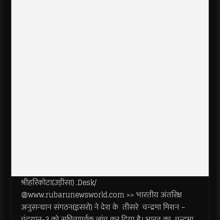
श्रीहरिकोटा(उड़ीसा) .Desk/
@www.rubarunewsworld.com >> भारतीय अंतरिक्ष
अनुसन्धान संगठन(इसरो) ने देश के तीसरे चन्द्रमा मिशन –
चंद्रयान-3 को स्फीतापूर्वक लांच कर दिया है। भारत का चन्द्रमा