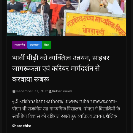
ताजातरीन
राजस्थान
शिक्षा
भावीं पीढ़ी को व्यक्तित्व उन्नयन, साइबर
जागरूकता एवं करियर मार्गदर्शन से
करवाया रूबरू
December 21, 2025
Rubarunews
बूंदी.KrishnakantRathore/ @www.rubarunews.com-
पीएम श्री राजकीय उच्च माध्यमिक विद्यालय, धोवड़ा में विद्यार्थियों के
सर्वांगीण विकास को दृष्टिगत रखते हुए व्यक्तित्व उन्नयन, शैक्षिक
Share this: