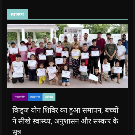
स्वास्थ्य
ताजातरीन
राजस्थान
स्वास्थ्य
किड्ज योग शिविर का हुआ समापन, बच्चों
ने सीखे स्वास्थ्य, अनुशासन और संस्कार के
सूत्र