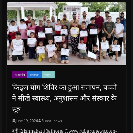
ताजातरीन
राजस्थान
स्वास्थ्य
किड्ज योग शिविर का हुआ समापन, बच्चों
ने सीखे स्वास्थ्य, अनुशासन और संस्कार के
सूत्र
June 19, 2026
Rubarunews
बूंदी.KrishnakantRathore/ @www.rubarunews.com-