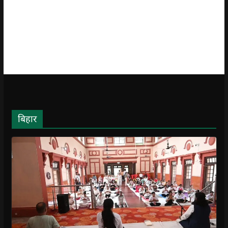
बिहार