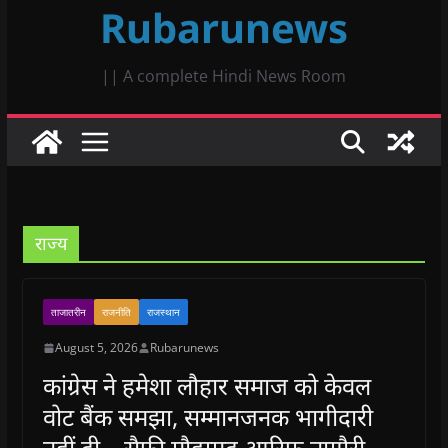
Rubarunews
|| A complete Hindi News Room
राज्य
ताजातरीन
राजनीति
राजस्थान
August 5, 2026
Rubarunews
कांग्रेस ने हमेशा लौहार समाज को केवल
वोट बैंक समझा, सम्मानजनक भागीदारी
नहीं दी – सैफी मौहम्मद आरिफ़ नागौरी