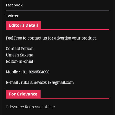
Facebook
Twitter
Editor’s Detail
Feel Free to contact us for advertise your product.
Contact Person
Umesh Saxena
Editor-In-chief
Mobile :
+91-8269564898
E-mail : rubarunews2015@gmail.com
For Grievance
Grievance Redressal officer