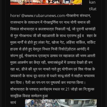
kan
tRat
hore/ @www.rubarunews.com-गोरक्षसेना संस्थान,
राजस्थान के तत्वाधान में गोरक्षपूर्णिमा पर नाथ योगी समाज की
विशाल शोभायात्रा व कलशयात्रा निकाली गई, जो पुरानी धानमंडी
से गुरु गोरक्षनाथ जी की महाआरती के साथ प्रारम्भ हुई व शहर के
मुख्य मार्गों से होते हुए लंका गेट, खोजा गेट, अहिंसा सर्किल, सर्किट
हाउस से होते हुए देवपुरा स्थित निजी रिसोर्ट(होटल आनंदी) में
संपन्न हुई, गोरक्षनाथ प्राक्ट्य उत्सव पर महाकाल की भस्म आरती
मुख्य आकर्षण का केंद्र रही, समाजबंधुओं में उत्साह देखते ही बन
रहा था, डीजे की धुन पर नाचते गाते हुए योगीजन एवं शिव गोरक्ष के
जयकारों के साथ दूर-दराज़ से पधारे साधू-संतों ने माहौल भगवामय
कर दिया। रैली का पग-पग पर पुष्पवर्षा कर स्वागत किया।
शोभायात्रा के पश्चात् कार्यक्रम स्थल पर 21 जोड़ो का नि:शुल्क
सामूहिक विवाह सम्मेलन हुआ
सायं