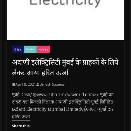
गैजेट्स
बिजनेस
महाराष्ट्र
अदाणी इलेक्ट्रिसिटी मुंबई के ग्राहकों के लिये
लेकर आया हरित ऊर्जा
April 8, 2021
Umesh Saxena
मुंबई.Desk/ @www.rubarunewsworld.com>> मुंबई का
सबसे बड़ा बिजली वितरक अदाणी इलेक्ट्रिसिटी मुंबई लिमिटेड
(Adani Electricity Mumbai Limitedएईएमएल) मुंबई द्वारा
हरित ऊर्जा
Share this: