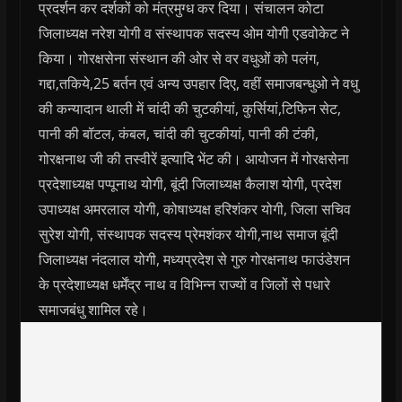
प्रदर्शन कर दर्शकों को मंत्रमुग्ध कर दिया। संचालन कोटा
जिलाध्यक्ष नरेश योगी व संस्थापक सदस्य ओम योगी एडवोकेट ने
किया। गोरक्षसेना संस्थान की ओर से वर वधुओं को पलंग,
गद्दा,तकिये,25 बर्तन एवं अन्य उपहार दिए, वहीं समाजबन्धुओ ने वधु
की कन्यादान थाली में चांदी की चुटकीयां, कुर्सियां,टिफिन सेट,
पानी की बॉटल, कंबल, चांदी की चुटकीयां, पानी की टंकी,
गोरक्षनाथ जी की तस्वीरें इत्यादि भेंट की। आयोजन में गोरक्षसेना
प्रदेशाध्यक्ष पप्पूनाथ योगी, बूंदी जिलाध्यक्ष कैलाश योगी, प्रदेश
उपाध्यक्ष अमरलाल योगी, कोषाध्यक्ष हरिशंकर योगी, जिला सचिव
सुरेश योगी, संस्थापक सदस्य प्रेमशंकर योगी,नाथ समाज बूंदी
जिलाध्यक्ष नंदलाल योगी, मध्यप्रदेश से गुरु गोरक्षनाथ फाउंडेशन
के प्रदेशाध्यक्ष धर्मेंद्र नाथ व विभिन्न राज्यों व जिलों से पधारे
समाजबंधु शामिल रहे।