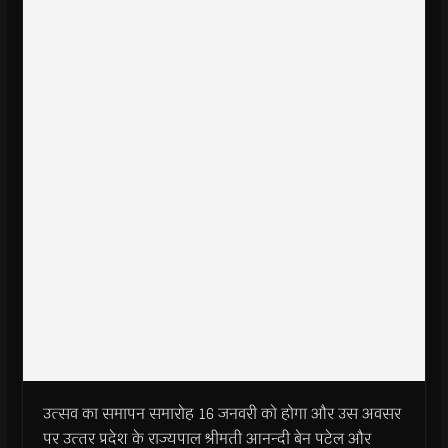
उत्‍सव का समापन समारोह 16 जनवरी को होगा और उस अवसर
पर उत्‍तर प्रदेश के राज्‍यपाल श्रीमती आनन्‍दी बेन पटेल और