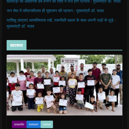
छिंदवाड़ा को औद्योगिक हब बनाने की दिशा में तेज होंगे प्रयास : मुख्यमंत्री डॉ. यादव
जन सेवा में संवेदनशीलता ही सुशासन की पहचान : मुख्यमंत्री डॉ. यादव
प्रशिक्षु छात्राएं आत्मविश्वास रखें, तकनीकी दक्षता के साथ अपनी जड़ों से जुड़े :
मुख्यमंत्री डॉ. यादव
स्वास्थ्य
ताजातरीन
राजस्थान
स्वास्थ्य