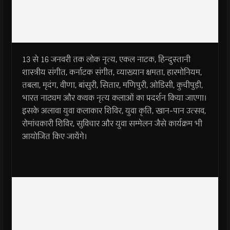
13 से 16 जनवरी तक लोक नृत्‍य, एकल नाटक, हिन्‍दुस्‍तानी
शास्‍त्रीय संगीत, कर्नाटक संगीत, व्‍याख्‍यान क्षमता, हारमोनियम,
तबला, मृदंग, वीणा, बांसुरी, सितार, मणिपुरी, ओडिसी, कुचीपुड़ी,
भारत नाट्यम और कथक नृत्‍य कलाओं का प्रदर्शन किया जाएगा।
इसके अलावा युवा कलाकार शिविर, युवा कृति, खान-पान उत्‍सव,
रोमांचकारी शिविर, सुविचार और युवा सम्‍मेलन जैसे कार्यक्रम भी
आयोजित किए जायेंगे।