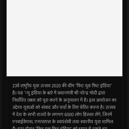
23वें राष्‍ट्रीय युवा उत्‍सव 2020 की थीम ‘फिट यूथ फिट इंडिया’
है। यह ‘न्‍यू इंडिया के बारे में प्रधानमंत्री श्री नरेन्‍द्र मोदी द्वारा
निर्धारित लक्ष्‍य को पूरा करने के अनुपालन में है। इस आयोजन का
उद्देश्‍य युवाओं को संवाद और चर्चा के लिए प्रेरित करना है। उत्‍सव
में देश के सभी राज्‍यों के लगभग 6000 लोग हिस्‍सा लेंगे, जिनमें
एनवाईकेएस, एनएसएस के स्‍वयंसेवी तथा स्‍थानीय युवा शामिल
हैं। इस दौरान ‘फिट यूथ फिट इंडिया’ को ध्‍यान में रखते हुए