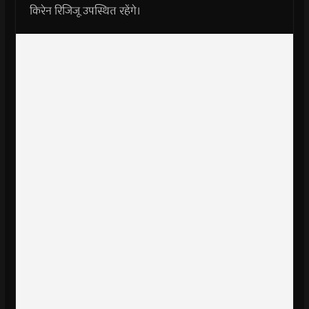
किरेन रिजिजू उपस्थित रहेंगे।