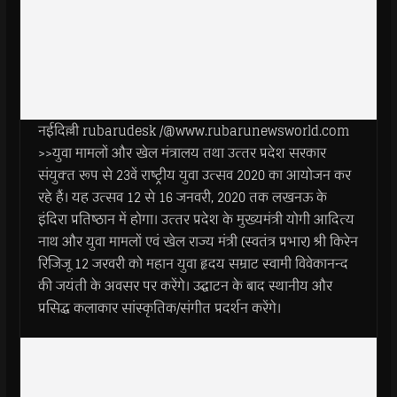
नईदिल्ली rubarudesk /@www.rubarunewsworld.com
>>युवा मामलों और खेल मंत्रालय तथा उत्‍तर प्रदेश सरकार
संयुक्‍त रूप से 23वें राष्‍ट्रीय युवा उत्‍सव 2020 का आयोजन कर
रहे हैं। यह उत्‍सव 12 से 16 जनवरी, 2020 तक लखनऊ के
इंदिरा प्रतिष्‍ठान में होगा। उत्‍तर प्रदेश के मुख्‍यमंत्री योगी आदित्‍य
नाथ और युवा मामलों एवं खेल राज्‍य मंत्री (स्‍वतंत्र प्रभार) श्री किरेन
रिजिजू 12 जरवरी को महान युवा हृदय सम्राट स्‍वामी विवेकानन्‍द
की जयंती के अवसर पर करेंगे। उद्घाटन के बाद स्‍थानीय और
प्रसिद्ध कलाकार सांस्‍कृतिक/संगीत प्रदर्शन करेंगे।