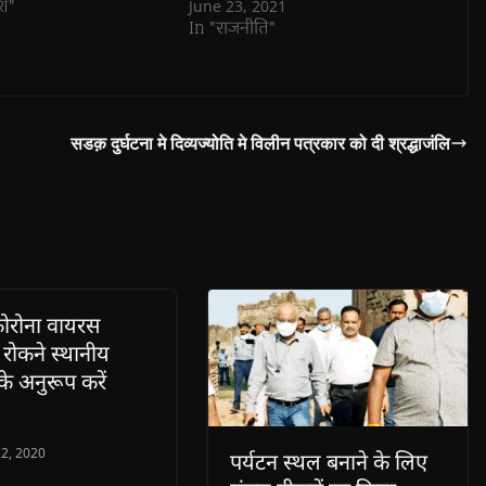
ेश"
June 23, 2021
In "राजनीति"
सडक़ दुर्घटना मे दिव्यज्योति मे विलीन पत्रकार को दी श्रद्धाजंलि
ोरोना वायरस
 रोकने स्थानीय
के अनुरूप करें
र
2, 2020
पर्यटन स्थल बनाने के लिए