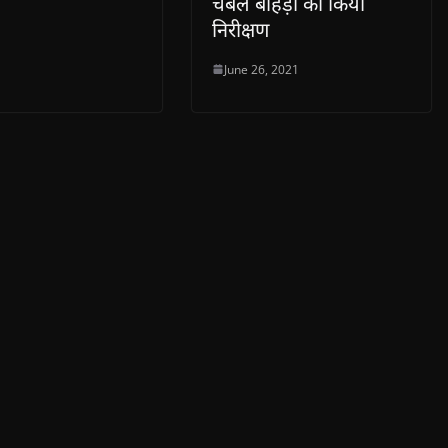
चंबल बीहड़ों का किया
निरीक्षण
June 26, 2021