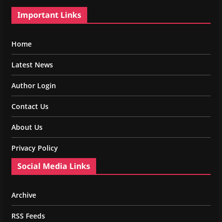
Important Links
Home
Latest News
Author Login
Contact Us
About Us
Privacy Policy
Social Media Links
Archive
RSS Feeds