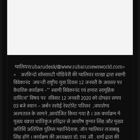
ग्वालियरrubarudesk/@www.rubarunewsworld.com>
> अरविन्दो सॉसायटी पोंडिचेरी की ग्वालियर शाखा द्वारा स्वामी
विवेकानंद जयन्ती राष्ट्रीय युवा दिवस
12
जनवरी के अवसर पर
वैचारिक कार्यक्रम -“
‘
स्वामी विवेकानंद एवं हमारा सामूहिक
दायित्व” विषय पर रविवार
12
जनवरी
2020
को दोपहर समय
03
बजे स्थान – अर्बन रसोई रेस्टोरेंट परिसर
,
जयारोग्य
अस्पताल के सामने
,
आयोजित किया गया है । उक्त कार्यक्रम में
मुख्य वक़्ता शांतिकुंज हरिद्वार से आशीष कुमार सिंह औऱ मुख्य
अतिथि अतिरिक्त पुलिस महानिदेशक
,
जोन ग्वालियर राजाबाबू
सिंह होंगे । कार्यक्रम की अध्यक्षता डॉ. एस .सी . शर्मा द्वारा की