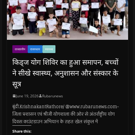
ताजातरीन
राजस्थान
स्वास्थ्य
किड्ज योग शिविर का हुआ समापन, बच्चों
ने सीखे स्वास्थ्य, अनुशासन और संस्कार के
सूत्र
June 19, 2026
Rubarunews
बूंदी.KrishnakantRathore/ @www.rubarunews.com-
जिला प्रशासन एवं श्रीजी योगशाला की ओर से अंतर्राष्ट्रीय योग
दिवस काउंटडाउन अभियान के तहत खेल संकुल में
Share this: