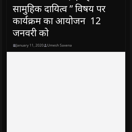
सामुहिक दायित्व ” विषय पर
कार्यक्रम का आयोजन 12
जनवरी को
January 11, 2020
Umesh Saxena