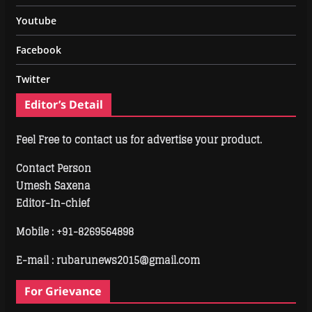
Youtube
Facebook
Twitter
Editor’s Detail
Feel Free to contact us for advertise your product.
Contact Person
Umesh Saxena
Editor-In-chief
Mobile :
+91-8269564898
E-mail : rubarunews2015@gmail.com
For Grievance