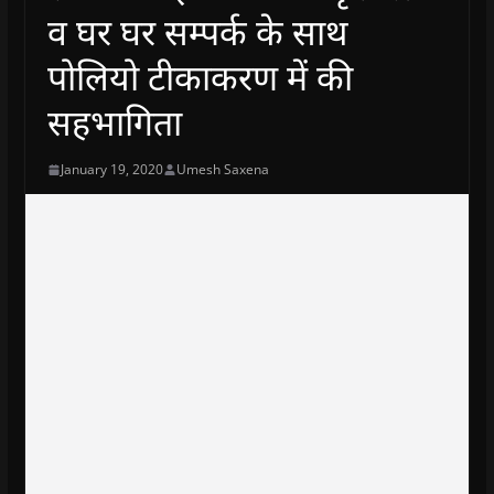
व घर घर सम्पर्क के साथ
पोलियो टीकाकरण में की
सहभागिता
January 19, 2020
Umesh Saxena