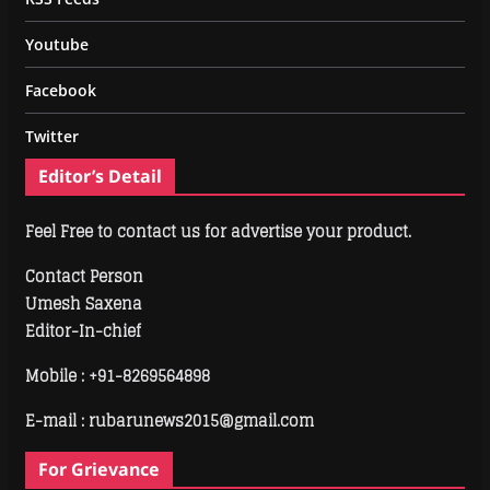
Youtube
Facebook
Twitter
Editor’s Detail
Feel Free to contact us for advertise your product.
Contact Person
Umesh Saxena
Editor-In-chief
Mobile :
+91-8269564898
E-mail : rubarunews2015@gmail.com
For Grievance