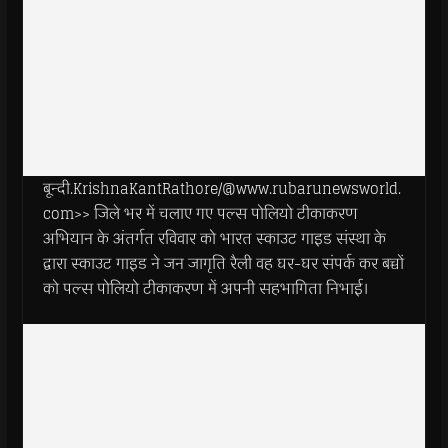
बून्दी.KrishnaKantRathore/@www.rubarunewsworld.
com>> जिले भर में चलाए गए पल्स पोलियो टीकाकरण
अभियान के अंतर्गत रविवार को भारत स्काउट गाइड संस्था के
द्वारा स्काउट गाइड ने जन जागृति रैली वह घर-घर संपर्क कर बच्चों
को पल्स पोलियो टीकाकरण में अपनी सहभागिता निभाई।