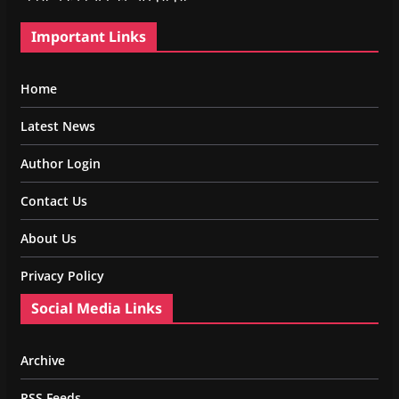
Important Links
Home
Latest News
Author Login
Contact Us
About Us
Privacy Policy
Social Media Links
Archive
RSS Feeds