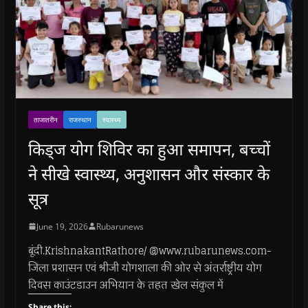
ताजातरीन
राजस्थान
स्वास्थ्य
किड्ज योग शिविर का हुआ समापन, बच्चों
ने सीखे स्वास्थ्य, अनुशासन और संस्कार के
सूत्र
June 19, 2026
Rubarunews
बूंदी.KrishnakantRathore/ @www.rubarunews.com-
जिला प्रशासन एवं श्रीजी योगशाला की ओर से अंतर्राष्ट्रीय योग
दिवस काउंटडाउन अभियान के तहत खेल संकुल में
Share this: