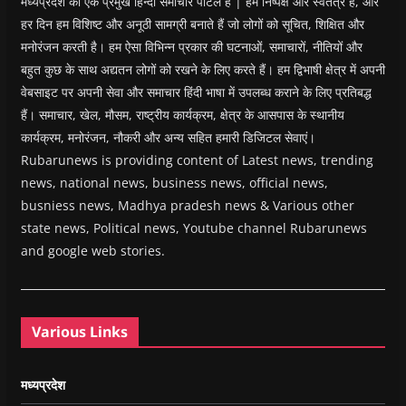
मध्यप्रदेश का एक प्रमुख हिन्दी समाचार पोर्टल है | हम निष्पक्ष और स्वतंत्र हैं, और
हर दिन हम विशिष्ट और अनूठी सामग्री बनाते हैं जो लोगों को सूचित, शिक्षित और
मनोरंजन करती है। हम ऐसा विभिन्न प्रकार की घटनाओं, समाचारों, नीतियों और
बहुत कुछ के साथ अद्यतन लोगों को रखने के लिए करते हैं। हम द्विभाषी क्षेत्र में अपनी
वेबसाइट पर अपनी सेवा और समाचार हिंदी भाषा में उपलब्ध कराने के लिए प्रतिबद्ध
हैं। समाचार, खेल, मौसम, राष्ट्रीय कार्यक्रम, क्षेत्र के आसपास के स्थानीय
कार्यक्रम, मनोरंजन, नौकरी और अन्य सहित हमारी डिजिटल सेवाएं।
Rubarunews is providing content of Latest news, trending
news, national news, business news, official news,
busniess news, Madhya pradesh news & Various other
state news, Political news, Youtube channel Rubarunews
and google web stories.
Various Links
मध्यप्रदेश