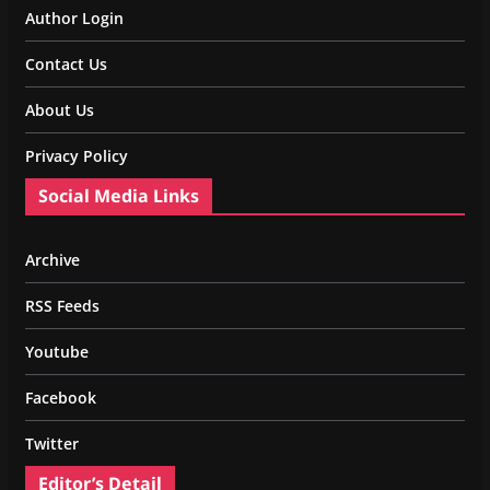
Author Login
Contact Us
About Us
Privacy Policy
Social Media Links
Archive
RSS Feeds
Youtube
Facebook
Twitter
Editor’s Detail