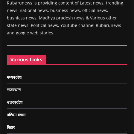
Rubarunews is providing content of Latest news, trending
news, national news, business news, official news,
busniess news, Madhya pradesh news & Various other
state news, Political news, Youtube channel Rubarunews
and google web stories.
Various Links
मध्यप्रदेश
राजस्थान
उत्तरप्रदेश
पश्चिम बंगाल
बिहार