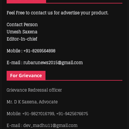
Feel Free to contact us for advertise your product.
Contact Person
Umesh Saxena
Editor-In-chief
Mobile :
+91-8269564898
E-mail : rubarunews2015@gmail.com
For Grievance
Grievance Redressal officer
Mr. D K Saxena, Advocate
Mobile: +91-9827016799, +91-9425676675
E-mail : dev_madhu11@gmail.com