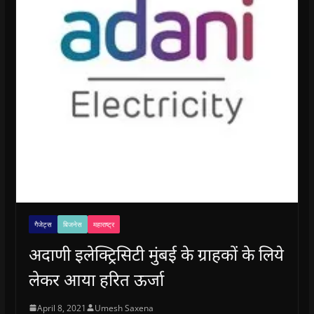
गैजेट्स
बिजनेस
महाराष्ट्र
अदाणी इलेक्ट्रिसिटी मुंबई के ग्राहकों के लिये
लेकर आया हरित ऊर्जा
April 8, 2021
Umesh Saxena