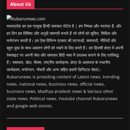
w
w
)
w
i
About Us
)
)
)
n
d
o
w
)
मध्यप्रदेश का एक प्रमुख हिन्दी समाचार पोर्टल है | हम निष्पक्ष और स्वतंत्र हैं, और
हर दिन हम विशिष्ट और अनूठी सामग्री बनाते हैं जो लोगों को सूचित, शिक्षित और
मनोरंजन करती है। हम ऐसा विभिन्न प्रकार की घटनाओं, समाचारों, नीतियों और
बहुत कुछ के साथ अद्यतन लोगों को रखने के लिए करते हैं। हम द्विभाषी क्षेत्र में अपनी
वेबसाइट पर अपनी सेवा और समाचार हिंदी भाषा में उपलब्ध कराने के लिए प्रतिबद्ध
हैं। समाचार, खेल, मौसम, राष्ट्रीय कार्यक्रम, क्षेत्र के आसपास के स्थानीय
कार्यक्रम, मनोरंजन, नौकरी और अन्य सहित हमारी डिजिटल सेवाएं।
Rubarunews is providing content of Latest news, trending
news, national news, business news, official news,
busniess news, Madhya pradesh news & Various other
state news, Political news, Youtube channel Rubarunews
and google web stories.