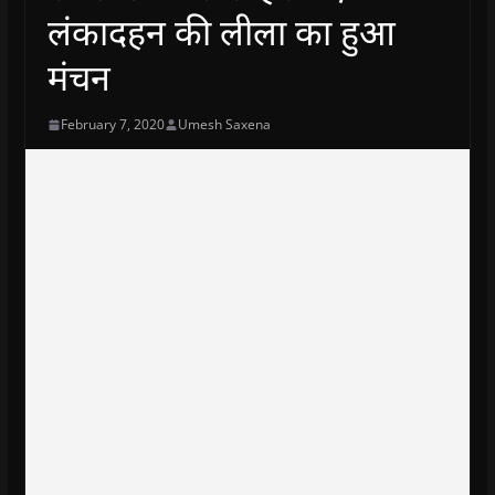
लंकादहन की लीला का हुआ
मंचन
February 7, 2020
Umesh Saxena