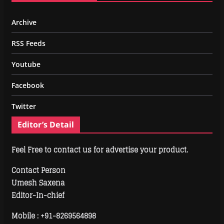
Archive
RSS Feeds
Youtube
Facebook
Twitter
Editor’s Detail
Feel Free to contact us for advertise your product.
Contact Person
Umesh Saxena
Editor-In-chief
Mobile :
+91-8269564898