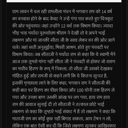
ग्राम लावन में चल रही रामलीला मंचन में भगवान राम को 14 वर्ष
का वनवास होने के बाद केवट ने उन्हें गंगा पार करते हुए चित्रकूट
की ओर पहुंचाया। जहां उन्होंने 12 वर्श तक विश्राम किया। ज्यादा
भीड़ भाड मर्यादा पुरूशोत्तम श्रीराम ने देखी तो वे अपने भाई
लक्ष्मण और मां जानकी सीता जी के साथ लेकर वन की ओर आगे
चले। जहां सती अनुसुईया, षिवरी आश्रम, होते हुए पंचवटी पर
विश्राम किया। जब सीताजी ने मर्यादा राम से कहा कि ये स्वामी मेंने
आज तक तुमसे मांगा नहीं सीता जी ने पंचवटी से होकर जो रावण
का मारीच हिरण के रूप् में निकला, तो सीता जी उसको देखकर
मोहित हुई और रामजी से कहने लगी कि ये कितना सुन्दर है,
इसकी मृगछाला लाने के लिए कहा, भगवान राम ने सीताजी की
कही बात पर हिरण का पीछा किया और 100 योनी तक हिरण ले
गया और उनका बाण उसकी आंख पर लग गया, हाय राम हाय
राम की आवाज सुनाई दी तो सीताजी ने तत्काल छोटे भाई
लक्ष्मण से कहा कि तुम्हारे भाई संकट में हैं तो लक्ष्मण ने कहा कि
माताजी राम का कोई कुछ नहीं बिगाड सकता, आप टेंषन न लो,
लेकिन एक बात ऐसी कर दी कि जिसे लक्ष्मण सुनकर आखिरकार