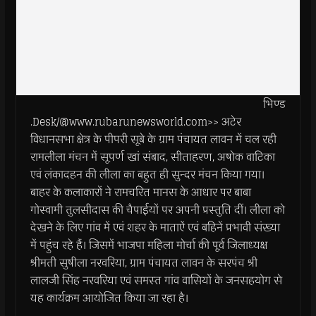
भिण्ड
.Desk/@www.rubarunewsworld.com>> अटेर
विधानसभा क्षेत्र के पीपरी सूबे के ग्राम पंचायत लावन में चल रही
रामलीला मंचन में सूपर्ण खां संबाद, सीताहरण, अषोक वाटिका
एवं लंकादहन की लीला का बहुत ही सुन्दर मंचन किया गया।
बाहर के कलाकारों ने रामचरित मानस के आधार पर बाबा
गोस्वामी तुलसीदास की चैपाईयों पर अपनी प्रस्तुति दीं। लीला को
देखने के लिए गांव में एवं शहर के माताऐं एवं बहिनें प्रभावी संख्या
में पहुंच रहे हैं। जिसमें भाजपा महिला मोर्चा की पूर्व जिलाध्यक्ष
श्रीमती सुषीला नरवरिया, ग्राम पंचायत लावन के सरपंच श्री
लालजी सिंह नरवरिया एवं समस्त गांव वासियों के जनसहयोग से
यह कार्यक्रम आयोजित किया जा रहा है।