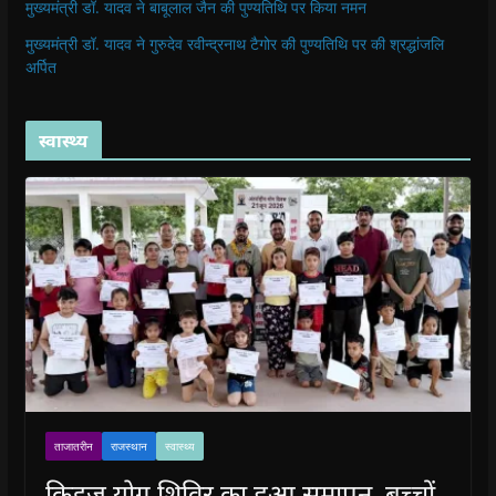
मुख्यमंत्री डॉ. यादव ने बाबूलाल जैन की पुण्यतिथि पर किया नमन
मुख्यमंत्री डॉ. यादव ने गुरुदेव रवीन्द्रनाथ टैगोर की पुण्यतिथि पर की श्रद्धांजलि
अर्पित
स्वास्थ्य
ताजातरीन
राजस्थान
स्वास्थ्य
किड्ज योग शिविर का हुआ समापन, बच्चों