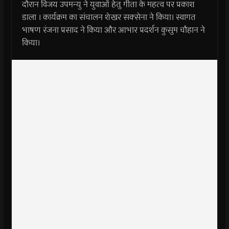
दौरान विजय उपमन्यु ने युवाओं हेतु गीता के महत्व पर प्रकाश
डाला । कार्यक्रम का संचालन शेखर सक्सेना ने किया। स्वागत
भाषण रंजना प्रसाद ने किया और आभार प्रदर्शन कुसुम चौहान ने
किया।