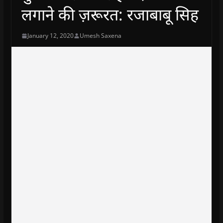
लगाने की ज़रूरत: रजाबाबू सिह
January 12, 2020
Umesh Saxena