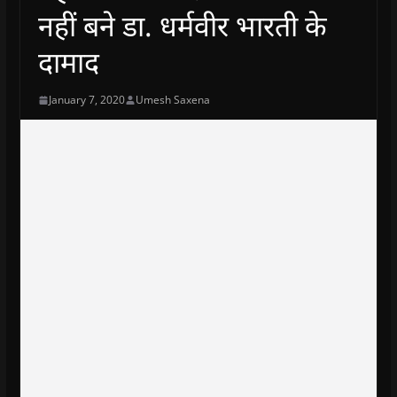
नहीं बने डा. धर्मवीर भारती के
दामाद
January 7, 2020
Umesh Saxena