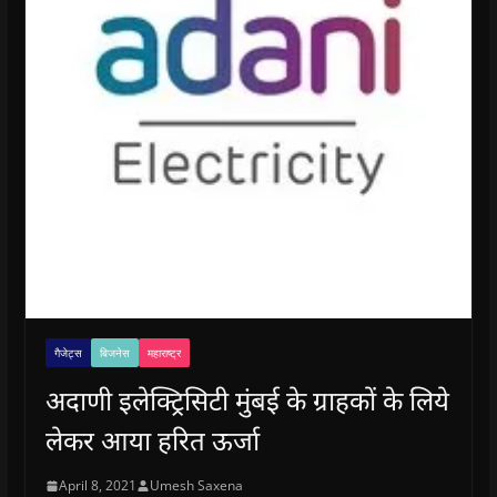
गैजेट्स
बिजनेस
महाराष्ट्र
अदाणी इलेक्ट्रिसिटी मुंबई के ग्राहकों के लिये
लेकर आया हरित ऊर्जा
April 8, 2021
Umesh Saxena