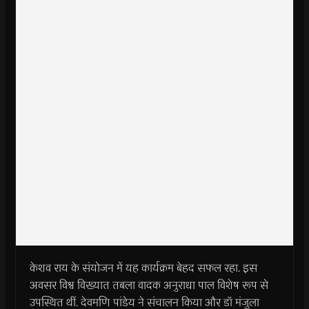
केशव राय के संयोजन में यह कार्यक्रम बेहद सफल रहा. इस
अवसर विश्व विख्यात तबला वादक अनुराधा पाल विशेष रूप से
उपस्थित थीं. देवमणि पांडेय ने संचालन किया और डॉ मंजुला