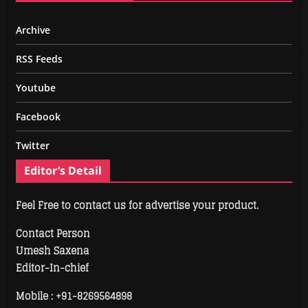
Archive
RSS Feeds
Youtube
Facebook
Twitter
Editor’s Detail
Feel Free to contact us for advertise your product.
Contact Person
Umesh Saxena
Editor-In-chief
Mobile :
+91-8269564898