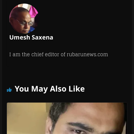
Umesh Saxena
I am the chief editor of rubarunews.com
You May Also Like