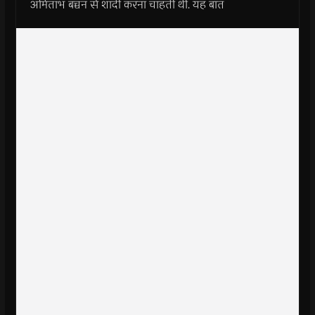
अमिताभ बच्चन से शादी करना चाहती थी. यह बात