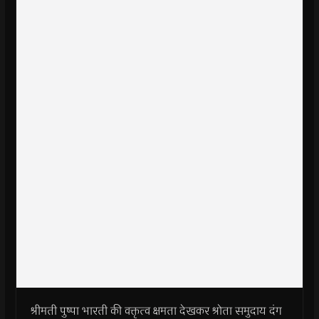
श्रीमती पुष्पा भारती की वक्तृत्व क्षमता देखकर श्रोता समुदाय दंग