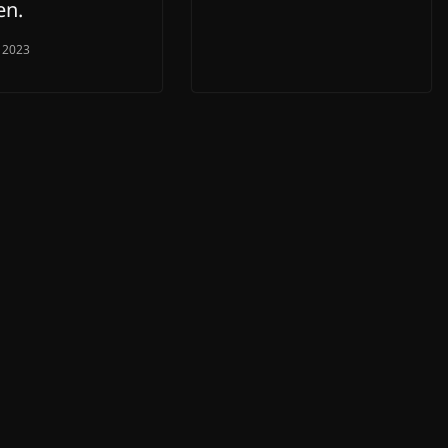
en.
 2023