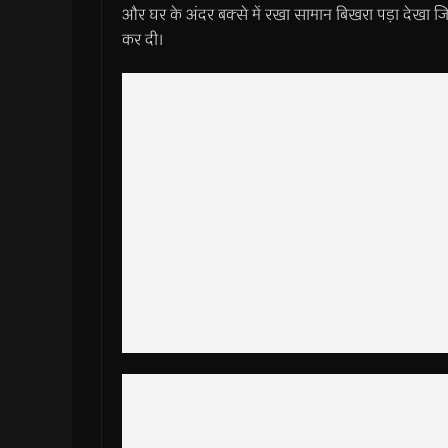
और घर के अंदर बक्से में रखा सामान बिखरा पड़ा देखा ज
कर दी।