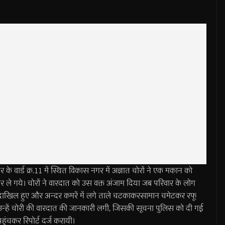
ड क्र.11 में स्थित विकास नगर में अज्ञात चोरों ने एक मकान को
 ले गये। चोरों ने वारदात को उस वक्त अंजाम दिया जब परिवार के लोग
ान दाखिल हुए और अन्दर कमरें में लगे ताले चटकाकरसामान चमेटकर रफू
न्हें चोरी की वारदात की जानकारी लगी, जिसकी सूचना पुलिस को दी गई
हुंचकर रिपोर्ट दर्ज करायी।