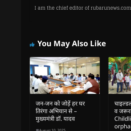
I am the chief editor of rubarunews.com
You May Also Like
जन-जन को जोड़ें हर घर
चाइल्ड
तिरंगा अभियान से –
व जरूर
मुख्यमंत्री डॉ. यादव
Childl
orpha
August 10, 2025