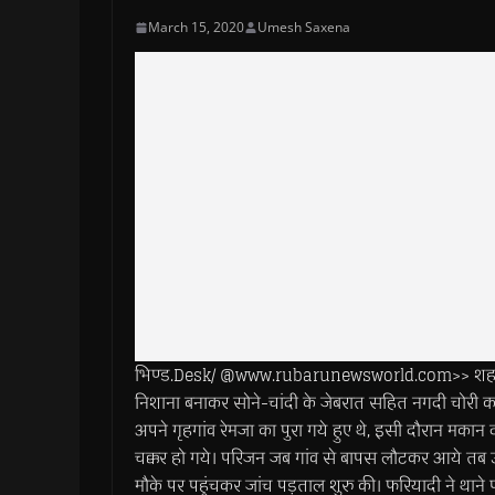
March 15, 2020
Umesh Saxena
भिण्ड.Desk/ @www.rubarunewsworld.com>> शहर के वार्
निशाना बनाकर सोने-चांदी के जेबरात सहित नगदी चोरी कर
अपने गृहगांव रेमजा का पुरा गये हुए थे, इसी दौरान मक
चक्कर हो गये। परिजन जब गांव से बापस लौटकर आये तब उ
मौके पर पहुंचकर जांच पड़ताल शुरु की। फरियादी ने थाने प