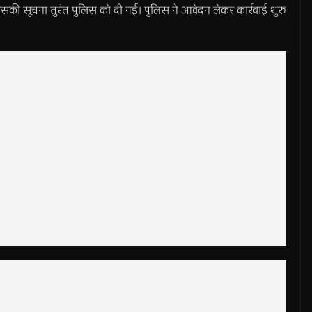
िसकी सूचना तुरंत पुलिस को दी गई। पुलिस ने आवेदन लेकर कार्रवाई शुरु