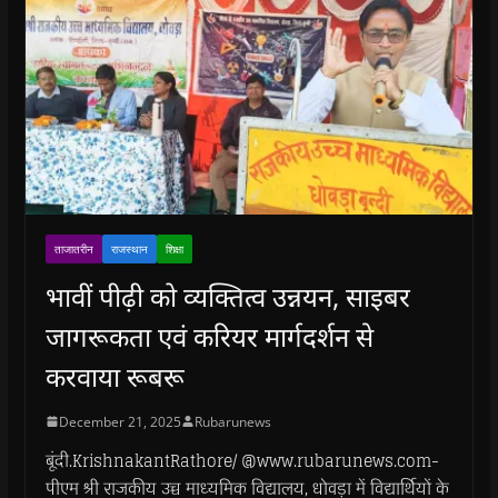
ताजातरीन
राजस्थान
शिक्षा
भावीं पीढ़ी को व्यक्तित्व उन्नयन, साइबर
जागरूकता एवं करियर मार्गदर्शन से
करवाया रूबरू
December 21, 2025
Rubarunews
बूंदी.KrishnakantRathore/ @www.rubarunews.com-
पीएम श्री राजकीय उच्च माध्यमिक विद्यालय, धोवड़ा में विद्यार्थियों के