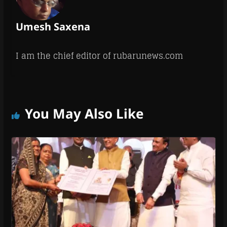
Umesh Saxena
I am the chief editor of rubarunews.com
You May Also Like