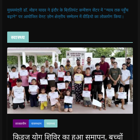
मुख्यमंत्री डॉ. मोहन यादव ने इंदौर के ब्रिलियंट कन्वेंशन सेंटर में "न्याय तक पहुँच
बढ़ाने" पर आयोजित वेस्ट ज़ोन क्षेत्रीय सम्मेलन में वीडियो का लोकार्पण किया।
स्वास्थ्य
ताजातरीन
राजस्थान
स्वास्थ्य
किड्ज योग शिविर का हुआ समापन, बच्चों