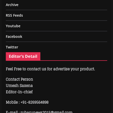
Archive
RSS Feeds
Youtube
Facebook
Twitter
Editor’s Detail
Feel Free to contact us for advertise your product.
Contact Person
Umesh Saxena
Editor-In-chief
Mobile :
+91-8269564898
E-mail : rubarunews2015@gmail.com