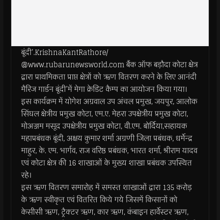
बूंदी’.KrishnaKantRathore/
@www.rubarunewsworld.com बैंक ऑफ बड़ौदा कोटा क्षेत्र
द्वारा प्राथमिकता प्राप्त क्षेत्रों को ऋण वितरण करने के लिए आनंदी
मैरिज गार्डन बूंदी’में मेगा क्रेडिट कैम्प का आयोजन किया गया।
इस कार्यक्रम में योगेश अग्रवाल उप अंचल प्रमुख, जयपुर, आलोक
सिंघल क्षेत्रीय प्रमुख कोटा, एम.ए. मेहरा उपक्षेत्रीय प्रमुख कोटा,
मोअज्जम मसूद उपक्षेत्रीय प्रमुख कोटा, वी.एम. बोर्दिया,सहायक
महाप्रबंधक बूंदी, अक्षय कुमार शर्मा अग्रणी जिला प्रबंधक, धर्मेन्द्र
माहुर, के. एम. भार्गव, राज वरिष्ठ प्रबंधक, भारत शर्मा, श्रीराम यादव
एवं कोटा क्षेत्र की 16 शाखाओं के मुख्य शाखा प्रबंधक उपस्थित
रहे।
इस ऋण वितरण समारोह में समस्त शाखाओं द्वारा 135 करोड़
के ऋण स्वीकृत एवं वितरित किये गये जिसमें किसानों को
केसीसी ऋण, ट्रैक्टर ऋण, कार ऋण, कंबाइन हार्वेस्टर ऋण,