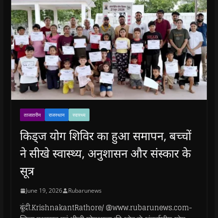
ताजातरीन
राजस्थान
स्वास्थ्य
किड्ज योग शिविर का हुआ समापन, बच्चों
ने सीखे स्वास्थ्य, अनुशासन और संस्कार के
सूत्र
June 19, 2026
Rubarunews
बूंदी.KrishnakantRathore/ @www.rubarunews.com-