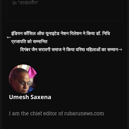
d
In "ताजातरीन"
o
w
)
इंडियन कौंसिल ऑफ यूनाइटेड नेशन रिलेशन ने किया डॉ. निधि
प्रजापति को सम्मानित
दिगंबर जैन सरावगी समाज ने किया वरिष्ठ महिलाओं का सम्मान
Umesh Saxena
I am the chief editor of rubarunews.com