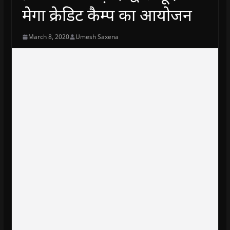
मेगा क्रेडिट कैम्प का आयोजन
March 8, 2020
Umesh Saxena