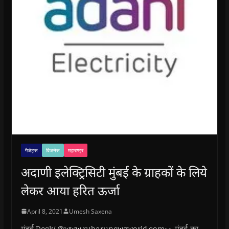
गैजेट्स
बिजनेस
महाराष्ट्र
अदाणी इलेक्ट्रिसिटी मुंबई के ग्राहकों के लिये
लेकर आया हरित ऊर्जा
April 8, 2021
Umesh Saxena